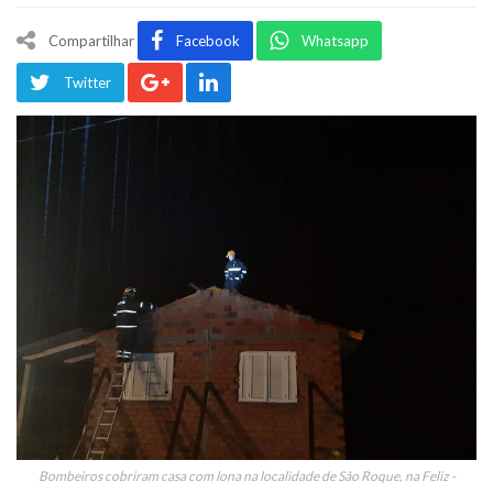
Compartilhar
Facebook
Whatsapp
Twitter
Bombeiros cobriram casa com lona na localidade de São Roque, na Feliz -