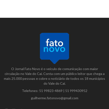
O Jornal Fato Novo é o veículo de comunicação com maior
circulação no Vale do Caí. Conta com um público leitor que chega a
mais 25.000 pessoas e cobre o noticiário de todos os 18 municípios
do Vale do Caí.
Telefones:
51 99823-4869
|
51 999430952
guilherme.fatonovo@gmail.com