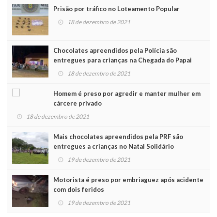
Prisão por tráfico no Loteamento Popular
18 de dezembro de 2021
Chocolates apreendidos pela Polícia são
entregues para crianças na Chegada do Papai
Noel
18 de dezembro de 2021
Homem é preso por agredir e manter mulher em
cárcere privado
18 de dezembro de 2021
Mais chocolates apreendidos pela PRF são
entregues a crianças no Natal Solidário
19 de dezembro de 2021
Motorista é preso por embriaguez após acidente
com dois feridos
19 de dezembro de 2021