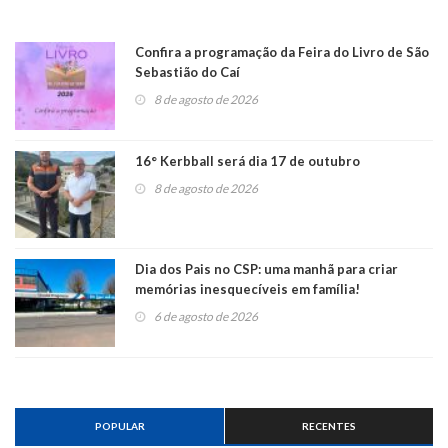
Confira a programação da Feira do Livro de São
Sebastião do Caí
8 de agosto de 2026
16° Kerbball será dia 17 de outubro
8 de agosto de 2026
Dia dos Pais no CSP: uma manhã para criar
memórias inesquecíveis em família!
6 de agosto de 2026
POPULAR
RECENTES