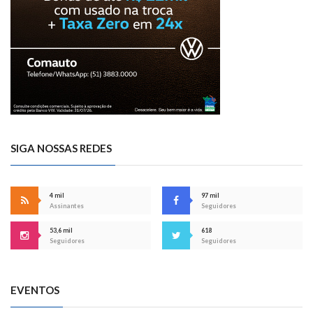
SIGA NOSSAS REDES
4 mil
97 mil
Assinantes
Seguidores
53,6 mil
618
Seguidores
Seguidores
EVENTOS