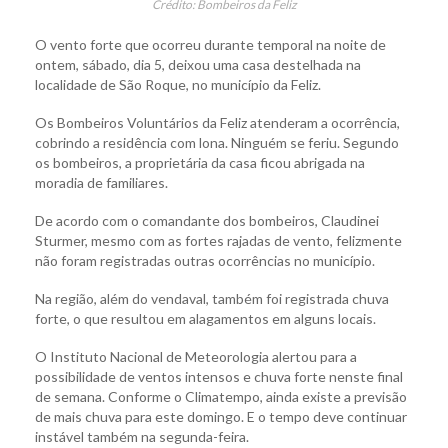
Crédito: Bombeiros da Feliz
O vento forte que ocorreu durante temporal na noite de
ontem, sábado, dia 5, deixou uma casa destelhada na
localidade de São Roque, no município da Feliz.
Os Bombeiros Voluntários da Feliz atenderam a ocorrência,
cobrindo a residência com lona. Ninguém se feriu. Segundo
os bombeiros, a proprietária da casa ficou abrigada na
moradia de familiares.
De acordo com o comandante dos bombeiros, Claudinei
Sturmer, mesmo com as fortes rajadas de vento, felizmente
não foram registradas outras ocorrências no município.
Na região, além do vendaval, também foi registrada chuva
forte, o que resultou em alagamentos em alguns locais.
O Instituto Nacional de Meteorologia alertou para a
possibilidade de ventos intensos e chuva forte nenste final
de semana. Conforme o Climatempo, ainda existe a previsão
de mais chuva para este domingo. E o tempo deve continuar
instável também na segunda-feira.