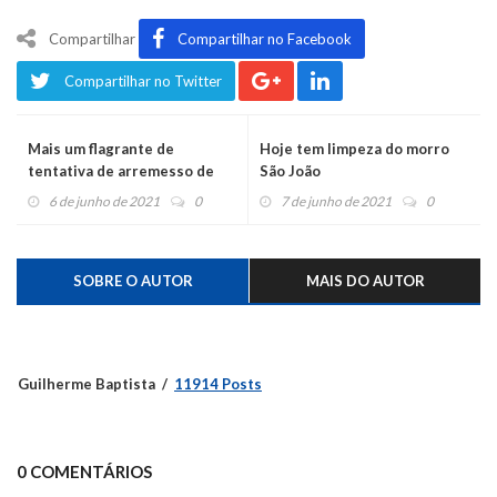
Compartilhar
Compartilhar no Facebook
Compartilhar no Twitter
Mais um flagrante de
Hoje tem limpeza do morro
tentativa de arremesso de
São João
drogas na Penitenciária
6 de junho de 2021
0
7 de junho de 2021
0
SOBRE O AUTOR
MAIS DO AUTOR
Guilherme Baptista
11914 Posts
0 COMENTÁRIOS