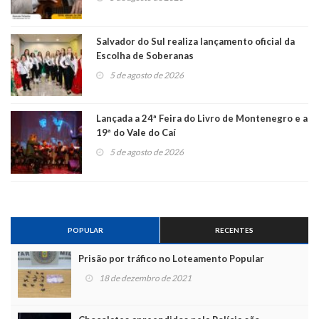
Salvador do Sul realiza lançamento oficial da
Escolha de Soberanas
5 de agosto de 2026
Lançada a 24ª Feira do Livro de Montenegro e a
19ª do Vale do Caí
5 de agosto de 2026
POPULAR
RECENTES
Prisão por tráfico no Loteamento Popular
18 de dezembro de 2021