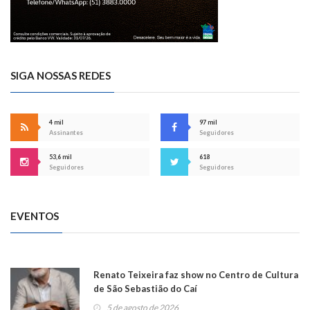
SIGA NOSSAS REDES
4 mil
97 mil
Assinantes
Seguidores
53,6 mil
618
Seguidores
Seguidores
EVENTOS
Renato Teixeira faz show no Centro de Cultura
de São Sebastião do Caí
5 de agosto de 2026