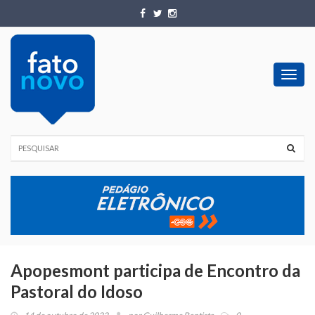
Toggl
navig
Apopesmont participa de Encontro da
Pastoral do Idoso