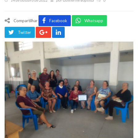
14 de outubro de 2022
por
Guilherme Baptista
0
Compartilhar
Facebook
Whatsapp
Twitter