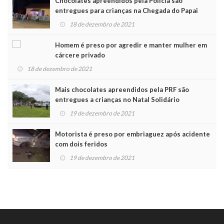
Chocolates apreendidos pela Polícia são
entregues para crianças na Chegada do Papai
Noel
18 de dezembro de 2021
Homem é preso por agredir e manter mulher em
cárcere privado
18 de dezembro de 2021
Mais chocolates apreendidos pela PRF são
entregues a crianças no Natal Solidário
19 de dezembro de 2021
Motorista é preso por embriaguez após acidente
com dois feridos
19 de dezembro de 2021