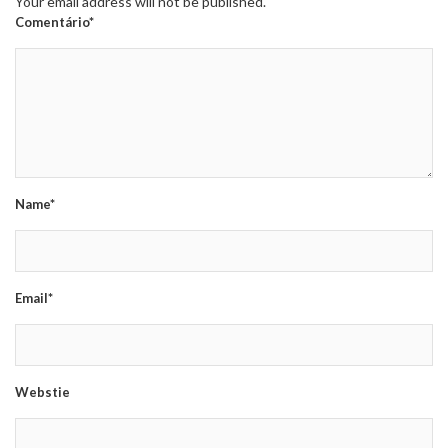
Your email address will not be published.
Comentário*
Name*
Email*
Webstie