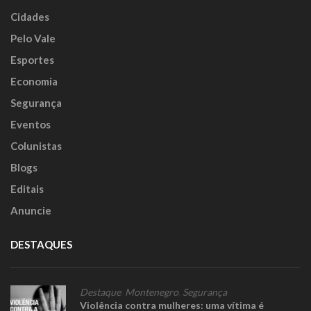
Cidades
Pelo Vale
Esportes
Economia
Segurança
Eventos
Colunistas
Blogs
Editais
Anuncie
DESTAQUES
Destaque
,
Montenegro
,
Segurança
Violência contra mulheres: uma vítima é