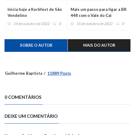
Inicia hoje a Kerbfest de São
Mais um passo para ligar a BR
Vendelino
448 com o Vale do Caí
14 de outubro de 2022
0
15 de outubro de 2022
0
SOBRE O AUTOR
MAIS DO AUTOR
Guilherme Baptista
11889 Posts
0 COMENTÁRIOS
DEIXE UM COMENTÁRIO