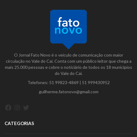
O Jornal Fato Novo é o veículo de comunicação com maior
circulação no Vale do Caí. Conta com um público leitor que chega a
mais 25.000 pessoas e cobre o noticiário de todos os 18 municípios
do Vale do Caí.
Telefones:
51 99823-4869
|
51 999430952
guilherme.fatonovo@gmail.com
Facebook
Instagram
Twitter
CATEGORIAS