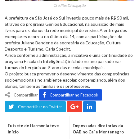
Crédito: Divulgação
A prefeitura de São José do Sul investiu pouco mais de R$ 50 mil,
através do programa Gênios Educacional, na aquisição de mais
livros para os alunos da rede municipal de ensino. A entrega dos
exemplares ocorreu no último dia 14, com as participações da
prefeita Juliane Bender e da secretária da Educação, Cultura,
Desporto e Turismo, Carla Specht.
Ainda conforme a administração, a iniciativa é uma continuidade do
programa Escola da Inteligência”, iniciado no ano passado nas
turmas do berçário ao 9º ano das escolas municipais.
O projeto busca promover o desenvolvimento das competências
socioemocionais no ambiente escolar, contemplando, além dos
alunos, também as famílias e os professores.
Compartilhar
Compartilhar no Facebook
Compartilhar no Twitter
Futsete de Harmonia teve
Empossadas diretorias da
início
OAB no Caí e Montenegro