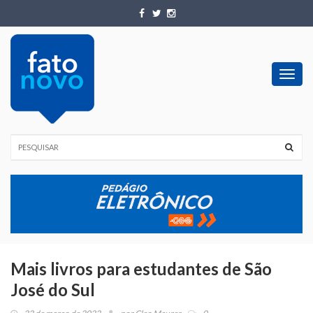
Toggl
navig
Mais livros para estudantes de São
José do Sul