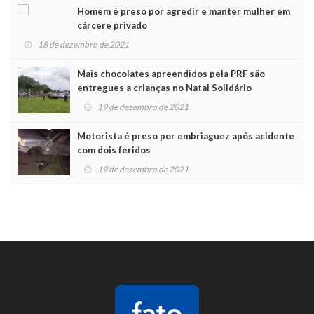
Homem é preso por agredir e manter mulher em
cárcere privado
18 de dezembro de 2021
Mais chocolates apreendidos pela PRF são
entregues a crianças no Natal Solidário
19 de dezembro de 2021
Motorista é preso por embriaguez após acidente
com dois feridos
19 de dezembro de 2021