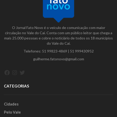
O Jornal Fato Novo é o veículo de comunicação com maior
circulação no Vale do Caí. Conta com um público leitor que chega a
mais 25.000 pessoas e cobre o noticiário de todos os 18 municípios
do Vale do Caí.
Telefones:
51 99823-4869
|
51 999430952
guilherme.fatonovo@gmail.com
Facebook
Instagram
Twitter
CATEGORIAS
Cidades
Pelo Vale