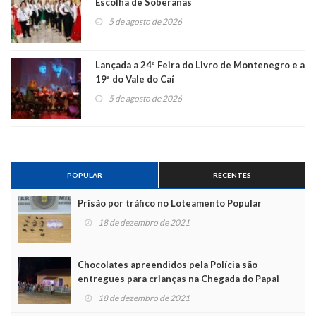
Escolha de Soberanas
5 de agosto de 2026
Lançada a 24ª Feira do Livro de Montenegro e a
19ª do Vale do Caí
5 de agosto de 2026
POPULAR
RECENTES
Prisão por tráfico no Loteamento Popular
18 de dezembro de 2021
Chocolates apreendidos pela Polícia são
entregues para crianças na Chegada do Papai
Noel
18 de dezembro de 2021