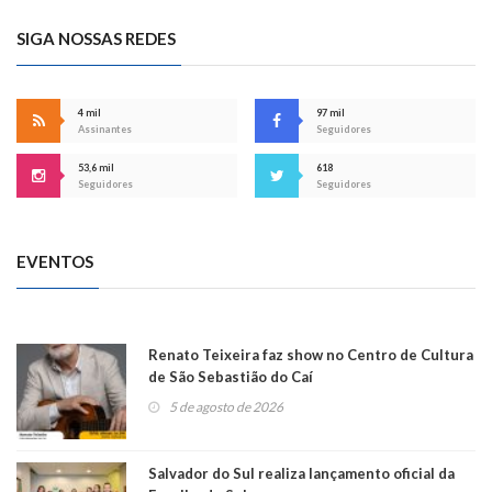
SIGA NOSSAS REDES
4 mil
97 mil
Assinantes
Seguidores
53,6 mil
618
Seguidores
Seguidores
EVENTOS
Renato Teixeira faz show no Centro de Cultura
de São Sebastião do Caí
5 de agosto de 2026
Salvador do Sul realiza lançamento oficial da