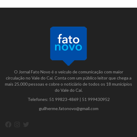
O Jornal Fato Novo é o veículo de comunicação com maior
circulação no Vale do Caí. Conta com um público leitor que chega a
mais 25.000 pessoas e cobre o noticiário de todos os 18 municípios
do Vale do Caí.
Telefones:
51 99823-4869
|
51 999430952
guilherme.fatonovo@gmail.com
Facebook
Instagram
Twitter