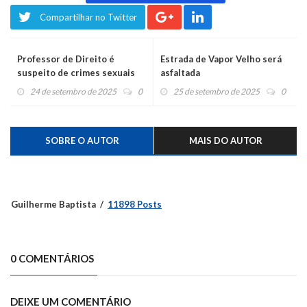
Compartilhar no Twitter
Professor de Direito é
Estrada de Vapor Velho será
suspeito de crimes sexuais
asfaltada
contra 12 mulheres
24 de setembro de 2025
0
25 de setembro de 2025
0
SOBRE O AUTOR
MAIS DO AUTOR
Guilherme Baptista
11898 Posts
0 COMENTÁRIOS
DEIXE UM COMENTÁRIO