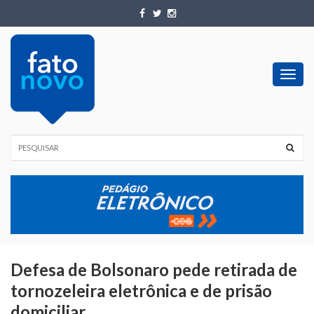
Toggl
navig
Defesa de Bolsonaro pede retirada de
tornozeleira eletrônica e de prisão
domiciliar