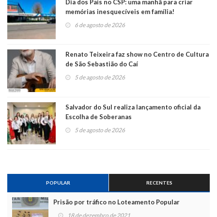
Dia dos Pais no CSP: uma manhã para criar
memórias inesquecíveis em família!
6 de agosto de 2026
Renato Teixeira faz show no Centro de Cultura
de São Sebastião do Caí
5 de agosto de 2026
Salvador do Sul realiza lançamento oficial da
Escolha de Soberanas
5 de agosto de 2026
POPULAR
RECENTES
Prisão por tráfico no Loteamento Popular
18 de dezembro de 2021