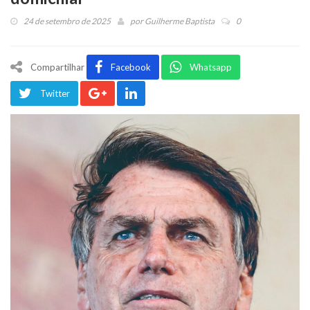
24 de setembro de 2025
por
Guilherme Baptista
0
Compartilhar
Facebook
Whatsapp
Twitter