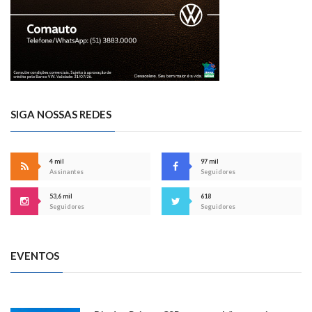
SIGA NOSSAS REDES
4 mil
97 mil
Assinantes
Seguidores
53,6 mil
618
Seguidores
Seguidores
EVENTOS