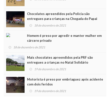
Chocolates apreendidos pela Polícia são
entregues para crianças na Chegada do Papai
Noel
18 de dezembro de 2021
Homem é preso por agredir e manter mulher em
cárcere privado
18 de dezembro de 2021
Mais chocolates apreendidos pela PRF são
entregues a crianças no Natal Solidário
19 de dezembro de 2021
Motorista é preso por embriaguez após acidente
com dois feridos
19 de dezembro de 2021