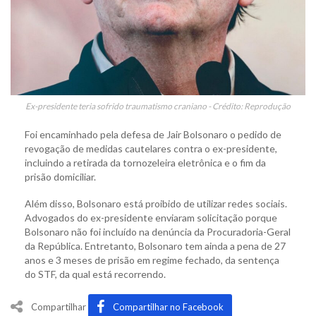
Ex-presidente teria sofrido traumatismo craniano - Crédito: Reprodução
Foi encaminhado pela defesa de Jair Bolsonaro o pedido de
revogação de medidas cautelares contra o ex-presidente,
incluindo a retirada da tornozeleira eletrônica e o fim da
prisão domiciliar.
Além disso, Bolsonaro está proibido de utilizar redes sociais.
Advogados do ex-presidente enviaram solicitação porque
Bolsonaro não foi incluído na denúncia da Procuradoria-Geral
da República. Entretanto, Bolsonaro tem ainda a pena de 27
anos e 3 meses de prisão em regime fechado, da sentença
do STF, da qual está recorrendo.
Compartilhar
Compartilhar no Facebook