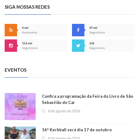
SIGA NOSSAS REDES
4 mil
97 mil
Assinantes
Seguidores
53,6 mil
618
Seguidores
Seguidores
EVENTOS
Confira a programação da Feira do Livro de São
Sebastião do Caí
8 de agosto de 2026
16° Kerbball será dia 17 de outubro
8 de agosto de 2026