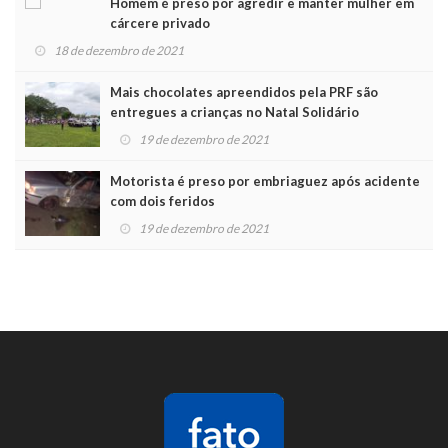
Homem é preso por agredir e manter mulher em
cárcere privado
18 de dezembro de 2021
Mais chocolates apreendidos pela PRF são
entregues a crianças no Natal Solidário
19 de dezembro de 2021
Motorista é preso por embriaguez após acidente
com dois feridos
19 de dezembro de 2021