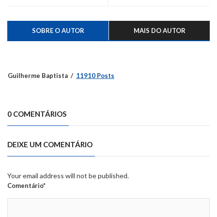
Feliz
SOBRE O AUTOR
MAIS DO AUTOR
Guilherme Baptista
11910 Posts
0 COMENTÁRIOS
DEIXE UM COMENTÁRIO
Your email address will not be published.
Comentário*