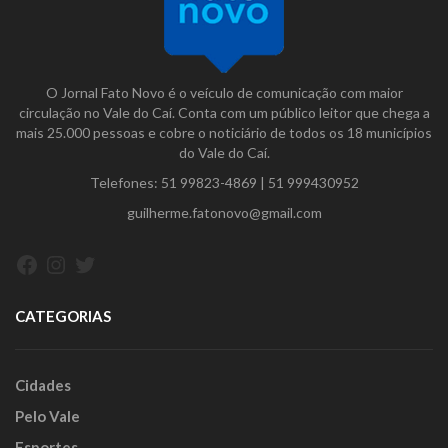
O Jornal Fato Novo é o veículo de comunicação com maior
circulação no Vale do Caí. Conta com um público leitor que chega a
mais 25.000 pessoas e cobre o noticiário de todos os 18 municípios
do Vale do Caí.
Telefones:
51 99823-4869
|
51 999430952
guilherme.fatonovo@gmail.com
Facebook
Instagram
Twitter
CATEGORIAS
Cidades
Pelo Vale
Esportes