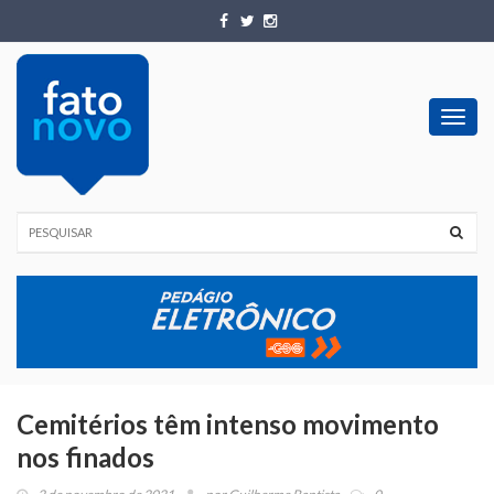
Toggl
navig
Cemitérios têm intenso movimento
nos finados