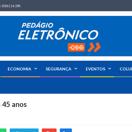
 2026 | 16:20h
ECONOMIA
SEGURANÇA
EVENTOS
COLU
s 45 anos