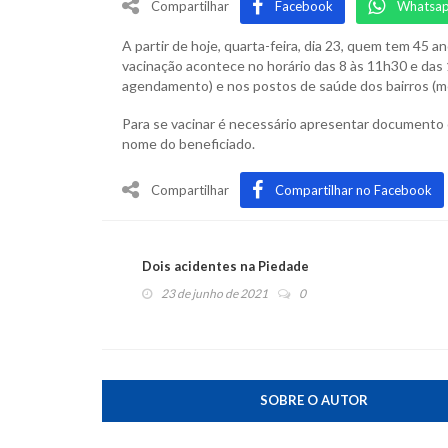
Compartilhar
Facebook
Whatsa
A partir de hoje, quarta-feira, dia 23, quem tem 45 
vacinação acontece no horário das 8 às 11h30 e das
agendamento) e nos postos de saúde dos bairros (
Para se vacinar é necessário apresentar documento 
nome do beneficiado.
Compartilhar
Compartilhar no Facebook
Dois acidentes na Piedade
23 de junho de 2021
0
SOBRE O AUTOR