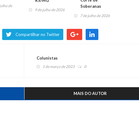
Corte de
RS/MG
julho de
Soberanas
9 de julho de 2026
7 de julho de 2026
Compartilhar no Twitter
Colunistas
1 de março de 2023
0
MAIS DO AUTOR