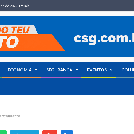
lho de 2026 | 09:04h
ECONOMIA
SEGURANÇA
EVENTOS
COLU
em
 desativados
Eventos