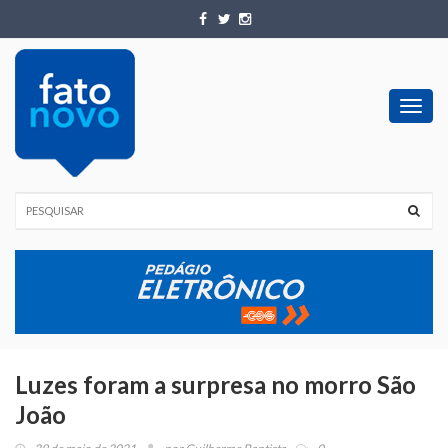
Toggl
navig
Luzes foram a surpresa no morro São
João