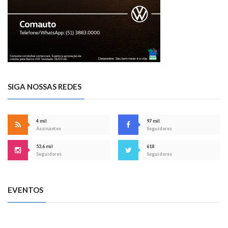
SIGA NOSSAS REDES
4 mil
97 mil
Assinantes
Seguidores
53,6 mil
618
Seguidores
Seguidores
EVENTOS