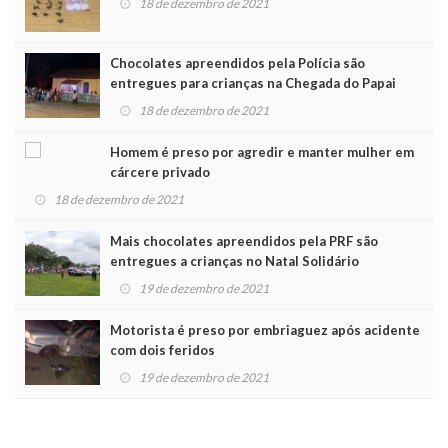
18 de dezembro de 2021
Chocolates apreendidos pela Polícia são
entregues para crianças na Chegada do Papai
Noel
18 de dezembro de 2021
Homem é preso por agredir e manter mulher em
cárcere privado
18 de dezembro de 2021
Mais chocolates apreendidos pela PRF são
entregues a crianças no Natal Solidário
19 de dezembro de 2021
Motorista é preso por embriaguez após acidente
com dois feridos
19 de dezembro de 2021