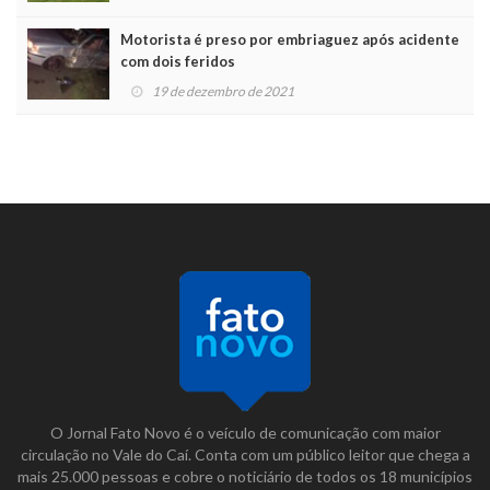
Motorista é preso por embriaguez após acidente
com dois feridos
19 de dezembro de 2021
O Jornal Fato Novo é o veículo de comunicação com maior
circulação no Vale do Caí. Conta com um público leitor que chega a
mais 25.000 pessoas e cobre o noticiário de todos os 18 municípios