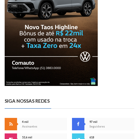
SIGA NOSSAS REDES
4 mil
97 mil
Assinantes
Seguidores
53,6 mil
618