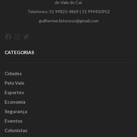
do Vale do Caí.
Telefones:
51 99823-4869
|
51 999430952
guilherme.fatonovo@gmail.com
Facebook
Instagram
Twitter
CATEGORIAS
Cidades
Pelo Vale
Esportes
Economia
Segurança
Eventos
Colunistas