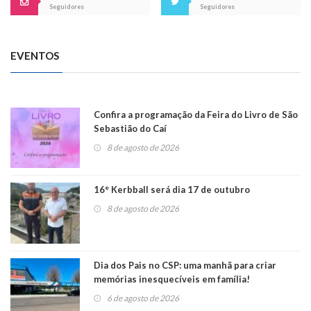
Seguidores
Seguidores
EVENTOS
Confira a programação da Feira do Livro de São
Sebastião do Caí
8 de agosto de 2026
16° Kerbball será dia 17 de outubro
8 de agosto de 2026
Dia dos Pais no CSP: uma manhã para criar
memórias inesquecíveis em família!
6 de agosto de 2026