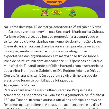
No último domingo, 12 de março, aconteceu a 2ª edição do Verão
no Parque, evento promovido pala Secretaria Municipal da Cultura,
Turismo e Desporto, que buscou proporcionar à comunidade e
visitantes de cidades vizinhas um momento de integração e lazer.
O evento encerrou com chave de ouro a temporada de verão no
município, sendo novamente um sucesso e atingindo as
expectativas dos organizadores. Um maravilhoso fim de tarde e
início de noite, reuniu aproximadamente 1500 pessoas no Parque
Municipal de Tupandi, onde o público interagiu com o sertanejo da
dupla Vitor Henrique e Gabriel e os Djs Rodrigo Adams e Dhiego
Correa. As crianças também puderam se divertir no parque de
areia, onde foram disponibilizados brinquedos.
Atrações da Maifest
Para abrilhantar ainda mais o último Verão no Parque desta
temporada, as Soberanas e a Comissão Organizadora da 9ª Maifest
1ª Expo Tupandi fizeram o anúncio oficial dos principais shows da
festa máxima tupandiense. A festa, que acontece entre os dias 5,