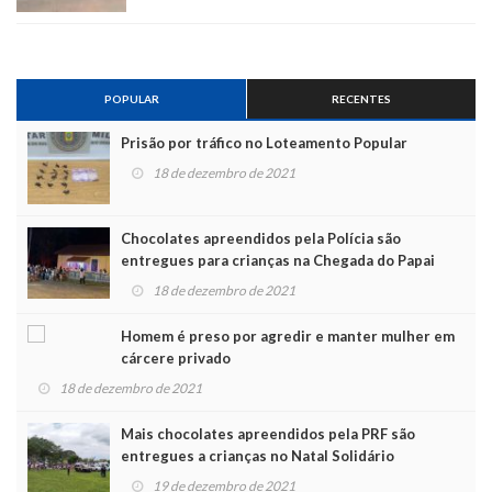
POPULAR
RECENTES
Prisão por tráfico no Loteamento Popular
18 de dezembro de 2021
Chocolates apreendidos pela Polícia são
entregues para crianças na Chegada do Papai
Noel
18 de dezembro de 2021
Homem é preso por agredir e manter mulher em
cárcere privado
18 de dezembro de 2021
Mais chocolates apreendidos pela PRF são
entregues a crianças no Natal Solidário
19 de dezembro de 2021