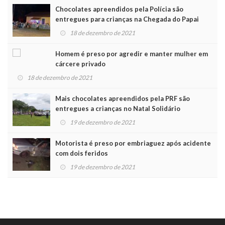
Chocolates apreendidos pela Polícia são
entregues para crianças na Chegada do Papai
Noel
18 de dezembro de 2021
Homem é preso por agredir e manter mulher em
cárcere privado
18 de dezembro de 2021
Mais chocolates apreendidos pela PRF são
entregues a crianças no Natal Solidário
19 de dezembro de 2021
Motorista é preso por embriaguez após acidente
com dois feridos
19 de dezembro de 2021