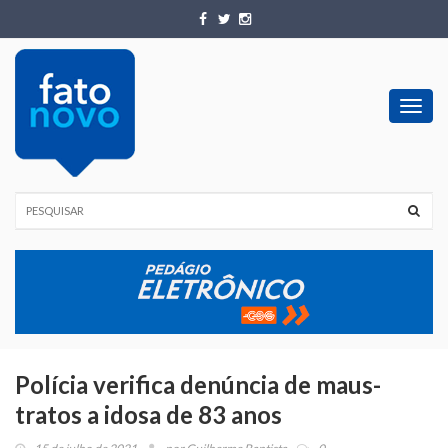
Toggl
navig
Polícia verifica denúncia de maus-
tratos a idosa de 83 anos