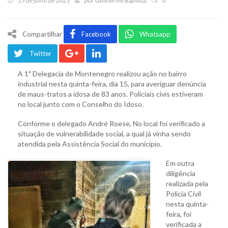
15 de julho de 2021
por
Guilherme Baptista
0
Compartilhar
Facebook
Whatsapp
Twitter
A 1ª Delegacia de Montenegro realizou ação no bairro
industrial nesta quinta-feira, dia 15, para averiguar denúncia
de maus-tratos a idosa de 83 anos. Policiais civis estiveram
no local junto com o Conselho do Idoso.
Conforme o delegado André Roese, No local foi verificado a
situação de vulnerabilidade social, a qual já vinha sendo
atendida pela Assistência Social do município.
Em outra
diligência
realizada pela
Polícia Civil
nesta quinta-
feira, foi
verificada a