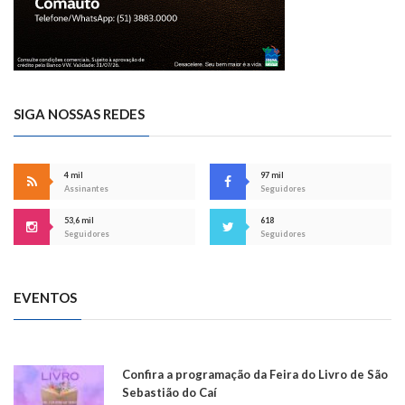
SIGA NOSSAS REDES
4 mil
97 mil
Assinantes
Seguidores
53,6 mil
618
Seguidores
Seguidores
EVENTOS
Confira a programação da Feira do Livro de São
Sebastião do Caí