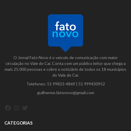
O Jornal Fato Novo é o veículo de comunicação com maior
circulação no Vale do Caí. Conta com um público leitor que chega a
mais 25.000 pessoas e cobre o noticiário de todos os 18 municípios
do Vale do Caí.
Telefones:
51 99823-4869
|
51 999430952
guilherme.fatonovo@gmail.com
Facebook
Instagram
Twitter
CATEGORIAS