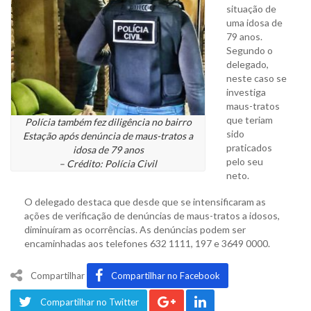
situação de
uma idosa de
79 anos.
Segundo o
delegado,
neste caso se
investiga
maus-tratos
que teriam
Polícia também fez diligência no bairro
sido
Estação após denúncia de maus-tratos a
praticados
idosa de 79 anos
pelo seu
– Crédito: Polícia Civil
neto.
O delegado destaca que desde que se intensificaram as
ações de verificação de denúncias de maus-tratos a idosos,
diminuíram as ocorrências. As denúncias podem ser
encaminhadas aos telefones 632 1111, 197 e 3649 0000.
Compartilhar
Compartilhar no Facebook
Compartilhar no Twitter