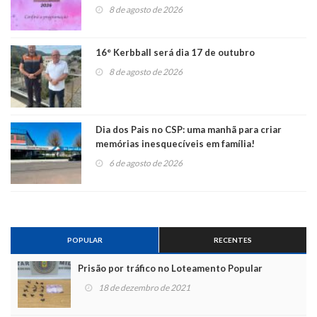
8 de agosto de 2026
16° Kerbball será dia 17 de outubro
8 de agosto de 2026
Dia dos Pais no CSP: uma manhã para criar
memórias inesquecíveis em família!
6 de agosto de 2026
POPULAR
RECENTES
Prisão por tráfico no Loteamento Popular
18 de dezembro de 2021