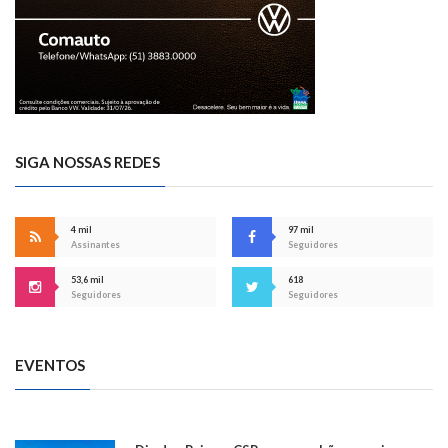
SIGA NOSSAS REDES
4 mil
97 mil
Assinantes
Seguidores
53,6 mil
618
Seguidores
Seguidores
EVENTOS