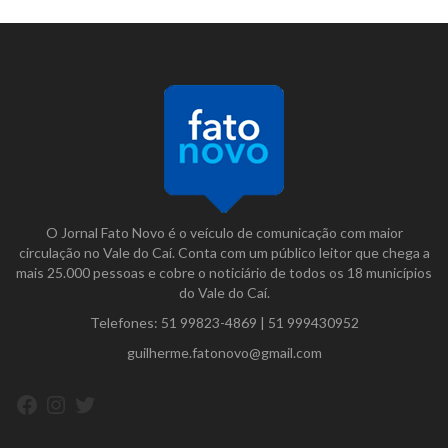
O Jornal Fato Novo é o veículo de comunicação com maior
circulação no Vale do Caí. Conta com um público leitor que chega a
mais 25.000 pessoas e cobre o noticiário de todos os 18 municípios
do Vale do Caí.
Telefones:
51 99823-4869
|
51 999430952
guilherme.fatonovo@gmail.com
Facebook
Instagram
Twitter