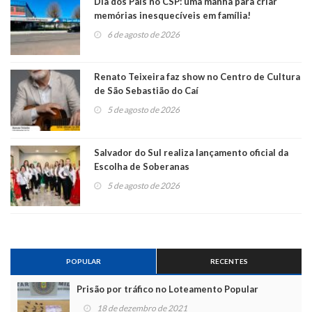
Dia dos Pais no CSP: uma manhã para criar
memórias inesquecíveis em família!
6 de agosto de 2026
Renato Teixeira faz show no Centro de Cultura
de São Sebastião do Caí
5 de agosto de 2026
Salvador do Sul realiza lançamento oficial da
Escolha de Soberanas
5 de agosto de 2026
POPULAR
RECENTES
Prisão por tráfico no Loteamento Popular
18 de dezembro de 2021