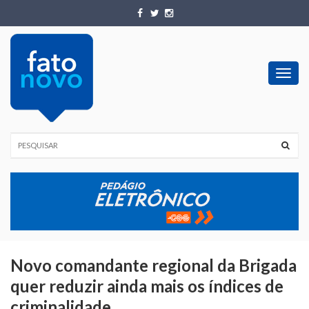
Toggl
navig
Novo comandante regional da Brigada
quer reduzir ainda mais os índices de
criminalidade