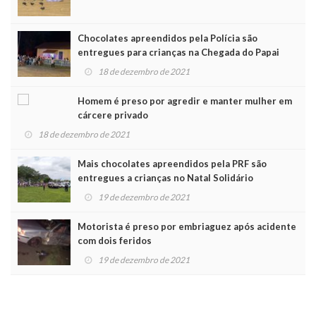
Chocolates apreendidos pela Polícia são
entregues para crianças na Chegada do Papai
Noel
18 de dezembro de 2021
Homem é preso por agredir e manter mulher em
cárcere privado
18 de dezembro de 2021
Mais chocolates apreendidos pela PRF são
entregues a crianças no Natal Solidário
19 de dezembro de 2021
Motorista é preso por embriaguez após acidente
com dois feridos
19 de dezembro de 2021