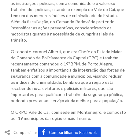
as instituições policiais, com a comunidade e o valoroso
trabalho dos policiais, citando o exemplo do Vale do Caí, que
tem um dos menores índices de criminalidade do Estado.
Além da fiscalização, no Comando Rodoviário pretende
intensificar as ações preventivas, conscientizando os
motoristas quanto à necessidade de cumprir as leis de
trânsito.
O tenente-coronel Alberti, que era Chefe do Estado Maior
do Comando de Policiamento da Capital (CPC) e também
recentemente comandou o 19º BPM, de Porto Alegre,
também enfatizou a importância da integração das forças de
segurança com a comunidade e municípios, visando reduzir
os índices de criminalidade. Lembrou que a região está
recebendo novas viaturas e policiais militares, que são
importantes para qualificar o trabalho da segurança pública,
podendo prestar um serviço ainda melhor para a população.
O CRPO Vale do Caí, com sede em Montenegro, é composto
por 19 municípios da região e mais Triunfo.
Compartilhar
Compartilhar no Facebook