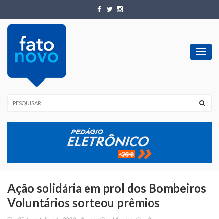
Toggl
navig
Ação solidária em prol dos Bombeiros
Voluntários sorteou prêmios