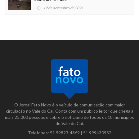
19 de dezembro de 2021
O Jornal Fato Novo é o veículo de comunicação com maior
circulação no Vale do Caí. Conta com um público leitor que chega a
mais 25.000 pessoas e cobre o noticiário de todos os 18 municípios
do Vale do Caí.
Telefones:
51 99823-4869
|
51 999430952