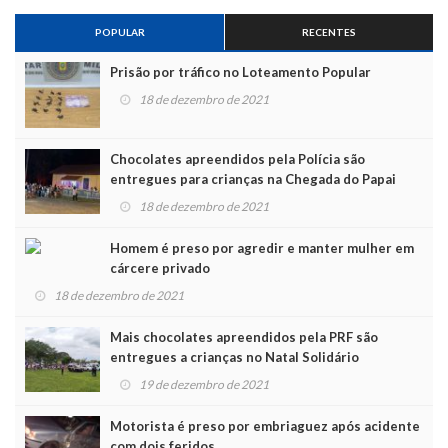
POPULAR
RECENTES
Prisão por tráfico no Loteamento Popular
18 de dezembro de 2021
Chocolates apreendidos pela Polícia são
entregues para crianças na Chegada do Papai
Noel
18 de dezembro de 2021
Homem é preso por agredir e manter mulher em
cárcere privado
18 de dezembro de 2021
Mais chocolates apreendidos pela PRF são
entregues a crianças no Natal Solidário
19 de dezembro de 2021
Motorista é preso por embriaguez após acidente
com dois feridos