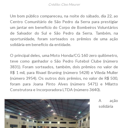
Crédito: Cleo Meurer
Um bom público compareceu, na noite do sábado, dia 22, ao
Centro Comunitário de São Pedro da Serra para prestigiar
um jantar em benefício do Corpo de Bombeiros Voluntários
de Salvador do Sul e São Pedro da Serra. Também, na
oportunidade, foram sorteados os prêmios de uma ação
solidária em benefício da entidade.
O principal deles, uma Moto Honda/CG 160 zero quilômetro,
teve como ganhador o São Pedro Futebol Clube (número
3831). Foram sorteados, também, dois prêmios no valor de
R$ 1 mil, para Rivael Bruning (número 5428) e Vileda Muller
(número 3954). Os outros dois prêmios, no valor de R$ 500,
foram para Joana Pinto Alves (número 5471) e Milatto
Construtora e Incorporadora LTDA (número 3640).
A ação
solidária