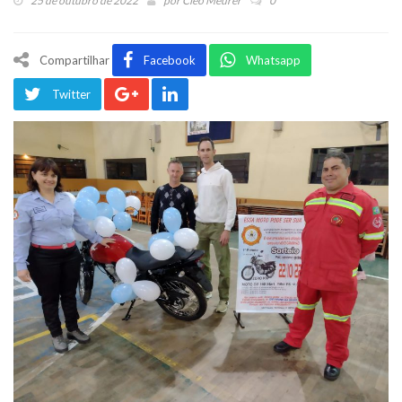
25 de outubro de 2022
por
Cleo Meurer
0
Compartilhar
Facebook
Whatsapp
Twitter