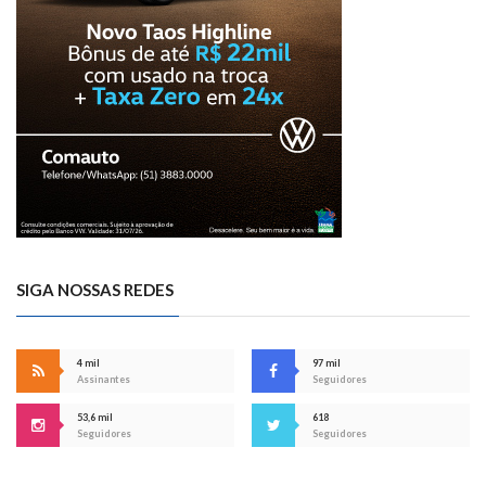
SIGA NOSSAS REDES
4 mil
97 mil
Assinantes
Seguidores
53,6 mil
618
Seguidores
Seguidores