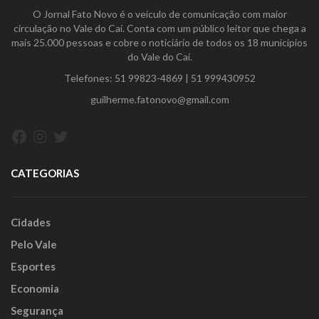
O Jornal Fato Novo é o veículo de comunicação com maior
circulação no Vale do Caí. Conta com um público leitor que chega a
mais 25.000 pessoas e cobre o noticiário de todos os 18 municípios
do Vale do Caí.
Telefones:
51 99823-4869
|
51 999430952
guilherme.fatonovo@gmail.com
Facebook
Instagram
Twitter
CATEGORIAS
Cidades
Pelo Vale
Esportes
Economia
Segurança