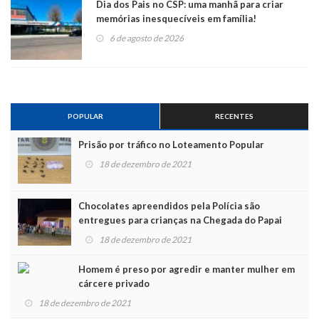
Dia dos Pais no CSP: uma manhã para criar
memórias inesquecíveis em família!
6 de agosto de 2026
POPULAR
RECENTES
Prisão por tráfico no Loteamento Popular
18 de dezembro de 2021
Chocolates apreendidos pela Polícia são
entregues para crianças na Chegada do Papai
Noel
18 de dezembro de 2021
Homem é preso por agredir e manter mulher em
cárcere privado
18 de dezembro de 2021