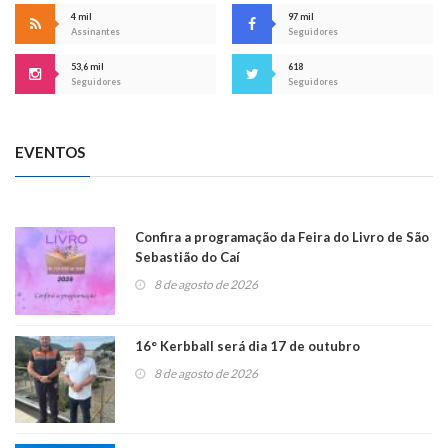
4 mil
97 mil
Assinantes
Seguidores
53,6 mil
618
Seguidores
Seguidores
EVENTOS
Confira a programação da Feira do Livro de São
Sebastião do Caí
8 de agosto de 2026
16° Kerbball será dia 17 de outubro
8 de agosto de 2026