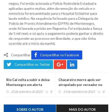
negou. Foi então acionada a Polícia Rodoviária Estadual e
aplicadas quatro multas, além da remoção do veículo e o
motorista foi encaminhado para o Hospital Schlatter para
laudo médico. Na sequência foi levado para a Delegacia de
Polícia de Pronto Atendimento (DPPA) de Montenegro,
onde foi lavrada a prisão em flagrante. Foi estipulada a fiança
de 5 mil reais e só após o pagamento poderia ganhar o direito
de responder ao processo em liberdade, o que não tinha
ocorrido até o início da manhã.
Compartilhar
Compartilhar no Facebook
Compartilhar no Twitter
Rio Caí volta a subir e deixa
Chacareiro morre após ser
Montenegro em alerta
atropelado por vereador no
Caí
23 de setembro de 2023
0
23 de setembro de 2023
0
SOBRE O AUTOR
MAIS DO AUTOR