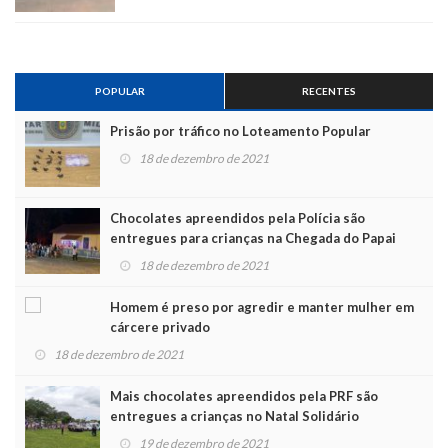
POPULAR
RECENTES
Prisão por tráfico no Loteamento Popular
18 de dezembro de 2021
Chocolates apreendidos pela Polícia são
entregues para crianças na Chegada do Papai
Noel
18 de dezembro de 2021
Homem é preso por agredir e manter mulher em
cárcere privado
18 de dezembro de 2021
Mais chocolates apreendidos pela PRF são
entregues a crianças no Natal Solidário
19 de dezembro de 2021