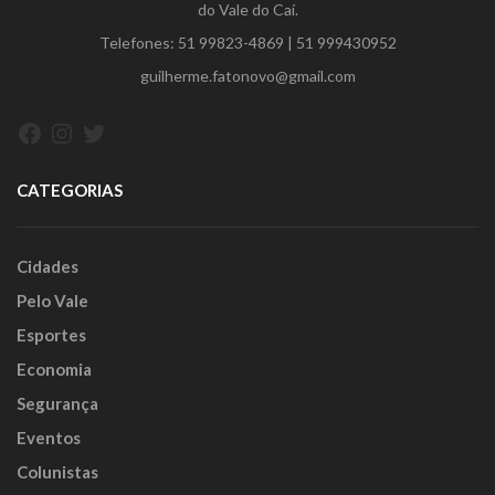
do Vale do Caí.
Telefones:
51 99823-4869
|
51 999430952
guilherme.fatonovo@gmail.com
Facebook
Instagram
Twitter
CATEGORIAS
Cidades
Pelo Vale
Esportes
Economia
Segurança
Eventos
Colunistas