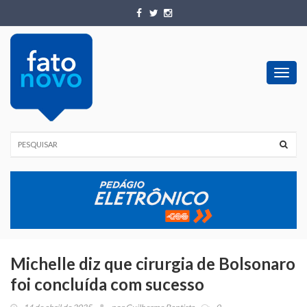
Toggl
navig
Michelle diz que cirurgia de Bolsonaro
foi concluída com sucesso