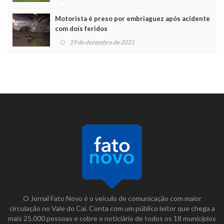
Motorista é preso por embriaguez após acidente
com dois feridos
19 de dezembro de 2021
O Jornal Fato Novo é o veículo de comunicação com maior
circulação no Vale do Caí. Conta com um público leitor que chega a
mais 25.000 pessoas e cobre o noticiário de todos os 18 municípios