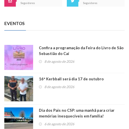
Seguidores
Seguidores
EVENTOS
Confira a programação da Feira do Livro de São
Sebastião do Caí
8 de agosto de 2026
16° Kerbball será dia 17 de outubro
8 de agosto de 2026
Dia dos Pais no CSP: uma manhã para criar
memórias inesquecíveis em família!
6 de agosto de 2026