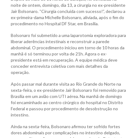
noite de ontem, domingo, dia 13, a cirurgia no ex-presidente
Jair Bolsonaro. “Cirurgia concluída com sucesso!”, declarou a
ex-primeira-dama Michelle Bolsonaro, aliviada, após o fim do
procedimento no Hospital DF Star, em Brasília.
Bolsonaro foi submetido a uma laparotomia exploradora para
liberar aderências intestinais e reconstruir a parede
abdominal. O procedimento iniciou em torno de 10 horas da
manhã é só terminou por volta de 21h. Agora o ex-
presidente está em recuperação. A equipe médica deve
conceder entrevista coletiva com mais detalhes da
operação.
Após passar mal durante visita ao Rio Grande do Norte na
sexta-feira, o ex-presidente Jair Bolsonaro foi removido para
Brasília em um avião com UTI aérea. Na manhã de domingo
foi encaminhado ao centro cirúrgico do hospital no Distrito
Federal e passou por procedimento de desobstrução no
intestino.
Ainda na sexta-feira, Bolsonaro afirmou ter sofrido fortes
dores abdominais por complicações no intestino delgado,