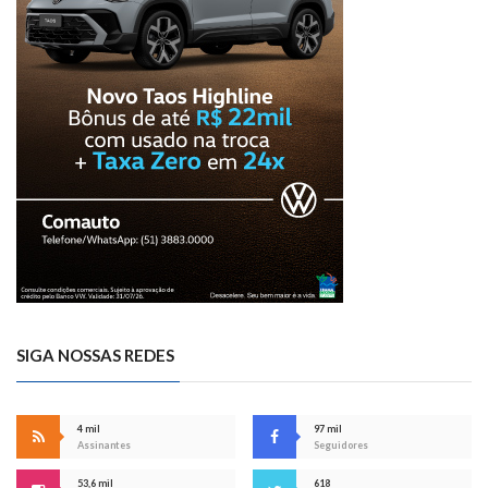
SIGA NOSSAS REDES
4 mil
97 mil
Assinantes
Seguidores
53,6 mil
618