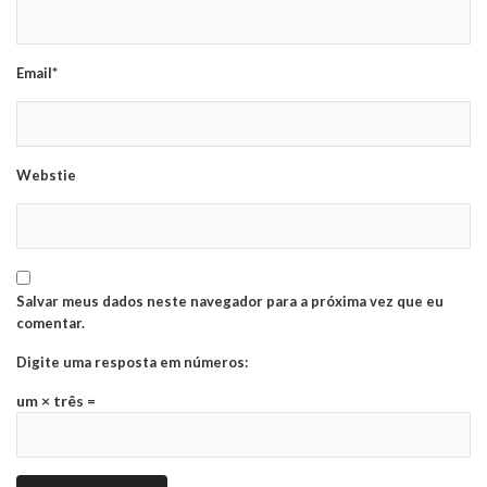
Email*
Webstie
Salvar meus dados neste navegador para a próxima vez que eu
comentar.
Digite uma resposta em números:
um × três =