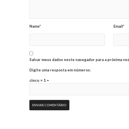
Name*
Email*
Salvar meus dados neste navegador para a próxima vez
Digite uma resposta em números:
cinco × 1 =