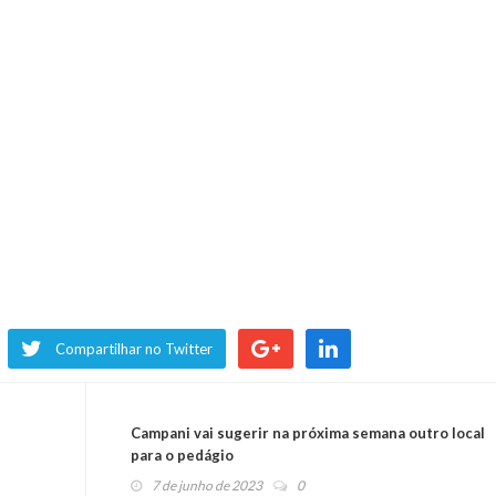
Compartilhar no Twitter
Campani vai sugerir na próxima semana outro local
para o pedágio
7 de junho de 2023
0