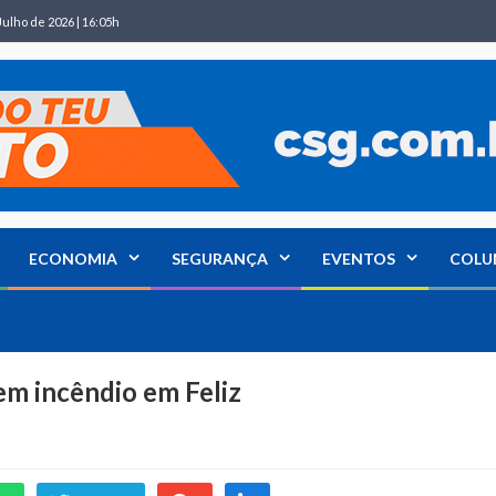
Julho de 2026 | 16:05h
ECONOMIA
SEGURANÇA
EVENTOS
COLU
em incêndio em Feliz