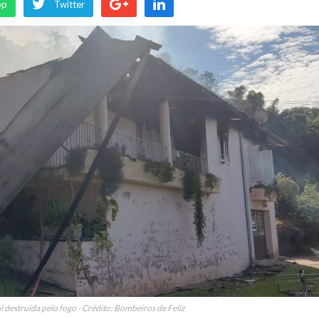
pp
Twitter
oi destruída pelo fogo - Crédito: Bombeiros de Feliz