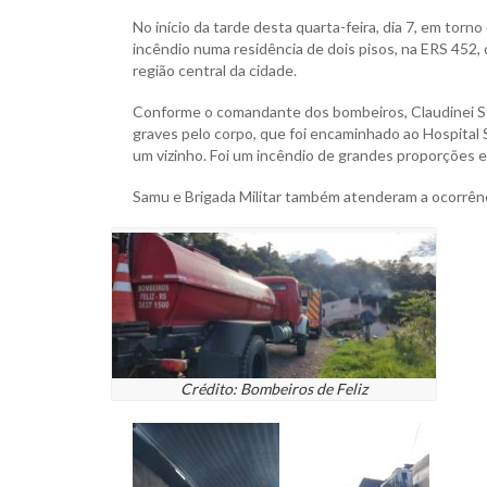
No início da tarde desta quarta-feira, dia 7, em tor
incêndio numa residência de dois pisos, na ERS 452, 
região central da cidade.
Conforme o comandante dos bombeiros, Claudinei St
graves pelo corpo, que foi encaminhado ao Hospital S
um vizinho. Foi um incêndio de grandes proporções e 
Samu e Brigada Militar também atenderam a ocorrênc
Crédito: Bombeiros de Feliz