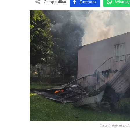
Compartilhar
Facebook
Whatsa
Casa de dois pisos f