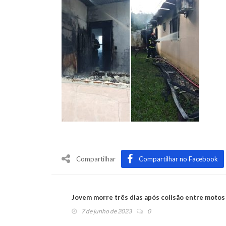
Compartilhar
Compartilhar no Facebook
Jovem morre três dias após colisão entre motos
7 de junho de 2023
0