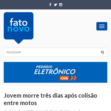
Toggl
navig
Jovem morre três dias após colisão
entre motos