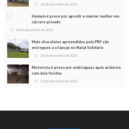
Noel
18 de dezembro de 2021
Homem é preso por agredir e manter mulher em
cárcere privado
18 de dezembro de 2021
Mais chocolates apreendidos pela PRF são
entregues a crianças no Natal Solidário
19 de dezembro de 2021
Motorista é preso por embriaguez após acidente
com dois feridos
19 de dezembro de 2021