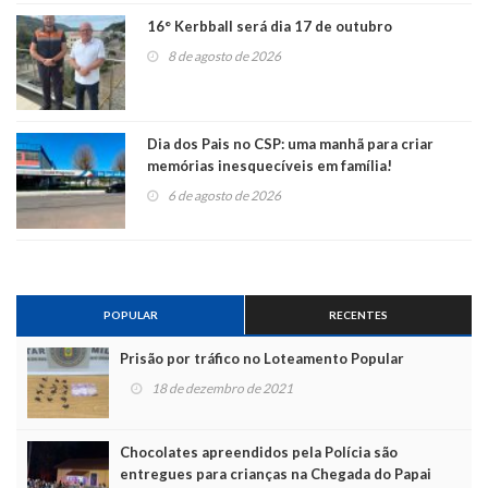
16° Kerbball será dia 17 de outubro
8 de agosto de 2026
Dia dos Pais no CSP: uma manhã para criar
memórias inesquecíveis em família!
6 de agosto de 2026
POPULAR
RECENTES
Prisão por tráfico no Loteamento Popular
18 de dezembro de 2021
Chocolates apreendidos pela Polícia são
entregues para crianças na Chegada do Papai