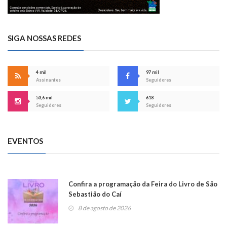
SIGA NOSSAS REDES
4 mil
97 mil
Assinantes
Seguidores
53,6 mil
618
Seguidores
Seguidores
EVENTOS
Confira a programação da Feira do Livro de São
Sebastião do Caí
8 de agosto de 2026