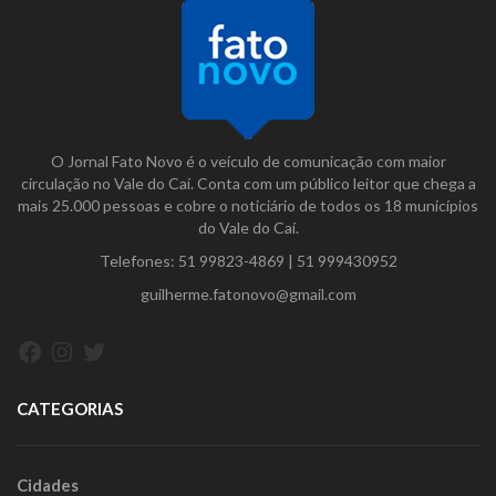
O Jornal Fato Novo é o veículo de comunicação com maior
circulação no Vale do Caí. Conta com um público leitor que chega a
mais 25.000 pessoas e cobre o noticiário de todos os 18 municípios
do Vale do Caí.
Telefones:
51 99823-4869
|
51 999430952
guilherme.fatonovo@gmail.com
Facebook
Instagram
Twitter
CATEGORIAS
Cidades