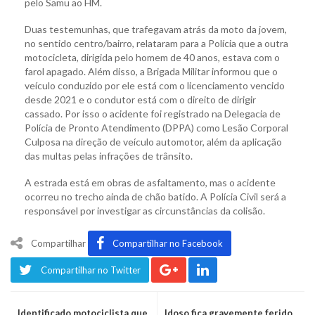
pelo Samu ao HM.
Duas testemunhas, que trafegavam atrás da moto da jovem,
no sentido centro/bairro, relataram para a Polícia que a outra
motocicleta, dirigida pelo homem de 40 anos, estava com o
farol apagado. Além disso, a Brigada Militar informou que o
veículo conduzido por ele está com o licenciamento vencido
desde 2021 e o condutor está com o direito de dirigir
cassado. Por isso o acidente foi registrado na Delegacia de
Polícia de Pronto Atendimento (DPPA) como Lesão Corporal
Culposa na direção de veículo automotor, além da aplicação
das multas pelas infrações de trânsito.
A estrada está em obras de asfaltamento, mas o acidente
ocorreu no trecho ainda de chão batido. A Polícia Civil será a
responsável por investigar as circunstâncias da colisão.
Compartilhar
Compartilhar no Facebook
Compartilhar no Twitter
Identificado motociclista que
Idoso fica gravemente ferido