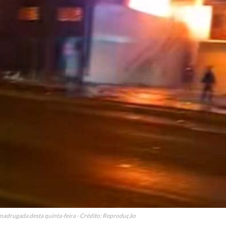
madrugada desta quinta-feira - Crédito: Reprodução