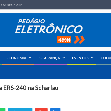
ho de 2026 | 12:30h
ECONOMIA
SEGURANÇA
EVENTOS
COLU
a ERS-240 na Scharlau