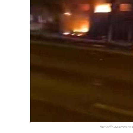
Incêndio ocorreu na 