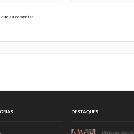
 que eu comentar.
ORIAS
DESTAQUES
s
Destaque
,
Segura