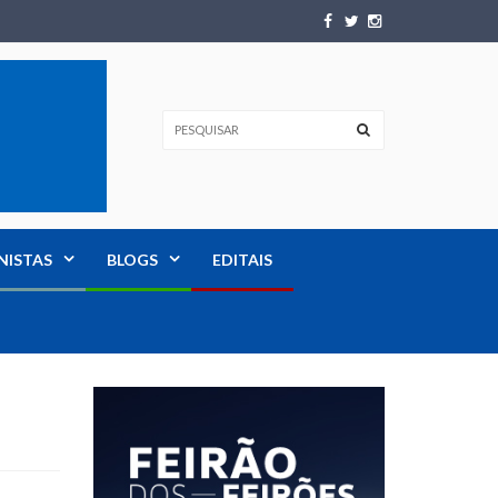
NISTAS
BLOGS
EDITAIS