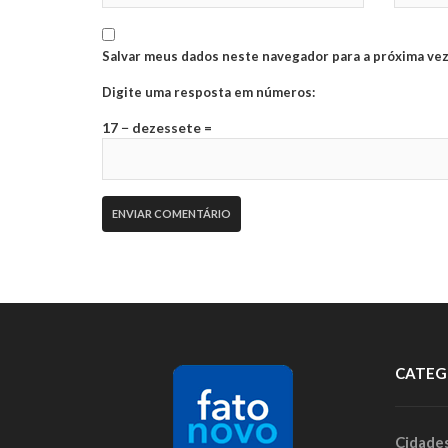
Salvar meus dados neste navegador para a próxima vez
Digite uma resposta em números:
17 − dezessete =
CATEG
Cidade