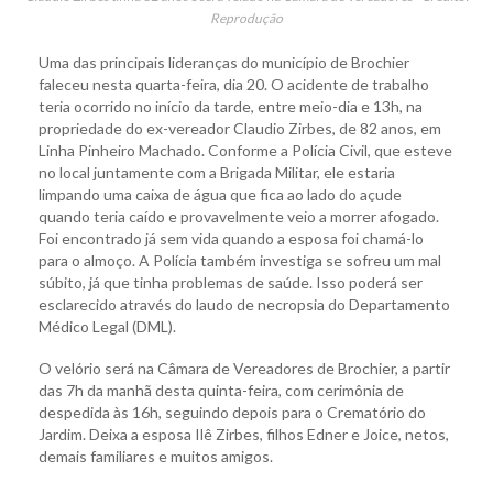
Reprodução
Uma das principais lideranças do município de Brochier
faleceu nesta quarta-feira, dia 20. O acidente de trabalho
teria ocorrido no início da tarde, entre meio-dia e 13h, na
propriedade do ex-vereador Claudio Zirbes, de 82 anos, em
Linha Pinheiro Machado. Conforme a Polícia Civil, que esteve
no local juntamente com a Brigada Militar, ele estaria
limpando uma caixa de água que fica ao lado do açude
quando teria caído e provavelmente veio a morrer afogado.
Foi encontrado já sem vida quando a esposa foi chamá-lo
para o almoço. A Polícia também investiga se sofreu um mal
súbito, já que tinha problemas de saúde. Isso poderá ser
esclarecido através do laudo de necropsia do Departamento
Médico Legal (DML).
O velório será na Câmara de Vereadores de Brochier, a partir
das 7h da manhã desta quinta-feira, com cerimônia de
despedida às 16h, seguindo depois para o Crematório do
Jardim. Deixa a esposa Ilê Zirbes, filhos Edner e Joice, netos,
demais familiares e muitos amigos.