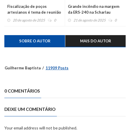
Fiscalização de poços
Grande incêndio na margem
artesianos é tema de reunião
da ERS-240 na Scharlau
no MP
20 de agosto de 2025
0
21 de agosto de 2025
0
SOBRE O AUTOR
MAIS DO AUTOR
Guilherme Baptista
11909 Posts
0 COMENTÁRIOS
DEIXE UM COMENTÁRIO
Your email address will not be published.