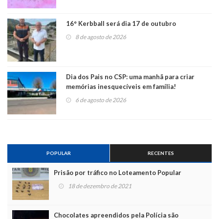
16° Kerbball será dia 17 de outubro
8 de agosto de 2026
Dia dos Pais no CSP: uma manhã para criar
memórias inesquecíveis em família!
6 de agosto de 2026
POPULAR
RECENTES
Prisão por tráfico no Loteamento Popular
18 de dezembro de 2021
Chocolates apreendidos pela Polícia são