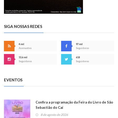
SIGA NOSSAS REDES
4 mil
97 mil
Assinantes
Seguidores
53,6 mil
618
Seguidores
Seguidores
EVENTOS
Confira a programação da Feira do Livro de São
Sebastião do Caí
8 de agosto de 2026