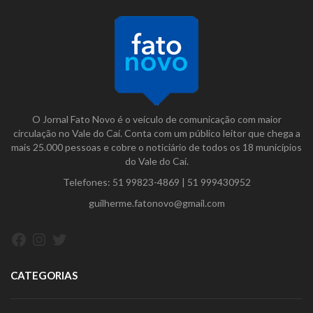
O Jornal Fato Novo é o veículo de comunicação com maior
circulação no Vale do Caí. Conta com um público leitor que chega a
mais 25.000 pessoas e cobre o noticiário de todos os 18 municípios
do Vale do Caí.
Telefones:
51 99823-4869
|
51 999430952
guilherme.fatonovo@gmail.com
Facebook
Instagram
Twitter
CATEGORIAS