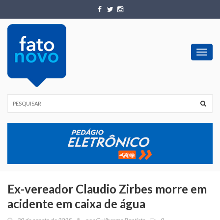
Toggl
navig
Ex-vereador Claudio Zirbes morre em
acidente em caixa de água