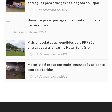
entregues para crianças na Chegada do Papai
Noel
18 de dezembro de 2021
Homem é preso por agredir e manter mulher em
cárcere privado
18 de dezembro de 2021
Mais chocolates apreendidos pela PRF são
entregues a crianças no Natal Solidário
19 de dezembro de 2021
Motorista é preso por embriaguez após acidente
com dois feridos
19 de dezembro de 2021