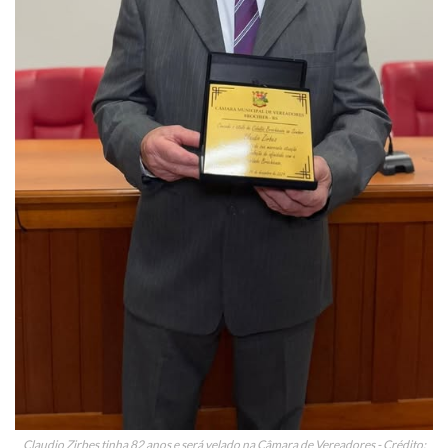
Claudio Zirbes tinha 82 anos e será velado na Câmara de Vereadores - Crédito: