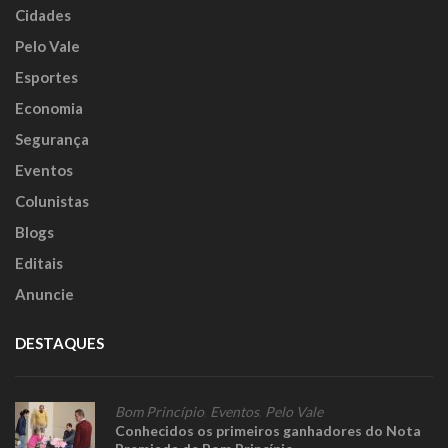
Cidades
Pelo Vale
Esportes
Economia
Segurança
Eventos
Colunistas
Blogs
Editais
Anuncie
DESTAQUES
Bom Princípio
,
Eventos
,
Pelo Vale
Conhecidos os primeiros ganhadores do Nota