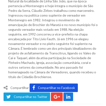
Natural da localidade de Linha São João, que na época
pertencia a Montenegro e hoje integra o município de São
Pedro da Serra, Cláudio Zirbes trabalhou como marceneiro.
Ingressou na política como suplente de vereador em
Montenegro em 1982. Integrou o movimento de
emancipação de Brochier do Maratá e no novo município foi o
segundo vereador mais votado em 1988. Na eleição
seguinte, em 1992 concorreu a vice-prefeito na chapa
encabeçada por Tito Lívio Fauth. Já em 1996 se elegeu
novamente vereador e no pleito seguinte foi suplente na
Câmara. É lembrado como um dos principais idealizadores do
projeto de asfaltamento da Transcitrus, ligando os Vales do
Caí e Taquari, além da ativa participação na Sociedade de
Pinheiro Machado, igreja, associação comunitária, coral e
outros setores da comunidade. No ano passado foi
homenageado na Câmara de Vereadores, quando recebeu o
título de Cidadão Brochiense.
Compartilhar
Compartilhar no Facebook
Compartilhar no Twitter