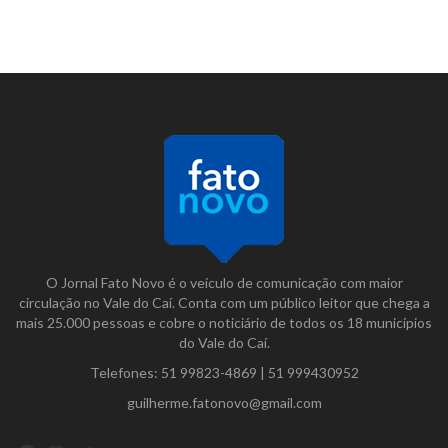
O Jornal Fato Novo é o veículo de comunicação com maior
circulação no Vale do Caí. Conta com um público leitor que chega a
mais 25.000 pessoas e cobre o noticiário de todos os 18 municípios
do Vale do Caí.
Telefones:
51 99823-4869
|
51 999430952
guilherme.fatonovo@gmail.com