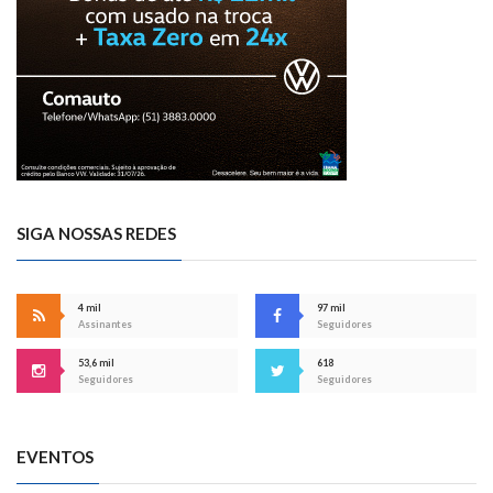
SIGA NOSSAS REDES
4 mil
97 mil
Assinantes
Seguidores
53,6 mil
618
Seguidores
Seguidores
EVENTOS