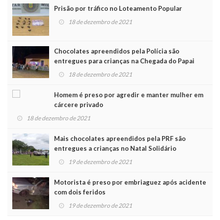
Prisão por tráfico no Loteamento Popular
18 de dezembro de 2021
Chocolates apreendidos pela Polícia são
entregues para crianças na Chegada do Papai
Noel
18 de dezembro de 2021
Homem é preso por agredir e manter mulher em
cárcere privado
18 de dezembro de 2021
Mais chocolates apreendidos pela PRF são
entregues a crianças no Natal Solidário
19 de dezembro de 2021
Motorista é preso por embriaguez após acidente
com dois feridos
19 de dezembro de 2021