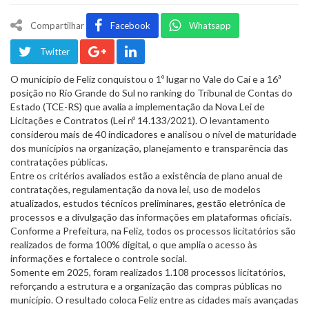
Compartilhar
Facebook
Whatsapp
Twitter
O município de Feliz conquistou o 1º lugar no Vale do Caí e a 16ª
posição no Rio Grande do Sul no ranking do Tribunal de Contas do
Estado (TCE-RS) que avalia a implementação da Nova Lei de
Licitações e Contratos (Lei nº 14.133/2021). O levantamento
considerou mais de 40 indicadores e analisou o nível de maturidade
dos municípios na organização, planejamento e transparência das
contratações públicas.
Entre os critérios avaliados estão a existência de plano anual de
contratações, regulamentação da nova lei, uso de modelos
atualizados, estudos técnicos preliminares, gestão eletrônica de
processos e a divulgação das informações em plataformas oficiais.
Conforme a Prefeitura, na Feliz, todos os processos licitatórios são
realizados de forma 100% digital, o que amplia o acesso às
informações e fortalece o controle social.
Somente em 2025, foram realizados 1.108 processos licitatórios,
reforçando a estrutura e a organização das compras públicas no
município. O resultado coloca Feliz entre as cidades mais avançadas