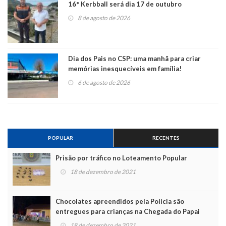
16° Kerbball será dia 17 de outubro
8 de agosto de 2026
Dia dos Pais no CSP: uma manhã para criar
memórias inesquecíveis em família!
6 de agosto de 2026
POPULAR
RECENTES
Prisão por tráfico no Loteamento Popular
18 de dezembro de 2021
Chocolates apreendidos pela Polícia são
entregues para crianças na Chegada do Papai
Noel
18 de dezembro de 2021