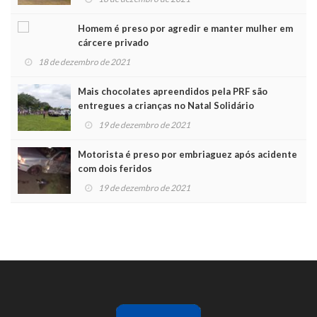
Homem é preso por agredir e manter mulher em
cárcere privado
18 de dezembro de 2021
Mais chocolates apreendidos pela PRF são
entregues a crianças no Natal Solidário
19 de dezembro de 2021
Motorista é preso por embriaguez após acidente
com dois feridos
19 de dezembro de 2021