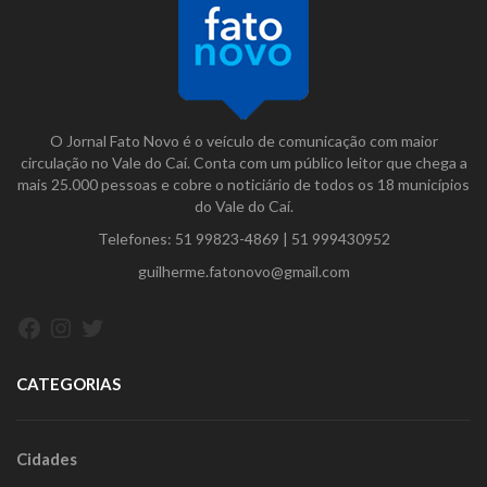
O Jornal Fato Novo é o veículo de comunicação com maior
circulação no Vale do Caí. Conta com um público leitor que chega a
mais 25.000 pessoas e cobre o noticiário de todos os 18 municípios
do Vale do Caí.
Telefones:
51 99823-4869
|
51 999430952
guilherme.fatonovo@gmail.com
Facebook
Instagram
Twitter
CATEGORIAS
Cidades