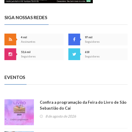
SIGA NOSSAS REDES
4 mil
97 mil
Assinantes
Seguidores
53,6 mil
618
Seguidores
Seguidores
EVENTOS
Confira a programação da Feira do Livro de São
Sebastião do Caí
8 de agosto de 2026