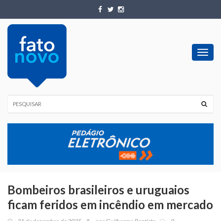
Toggl
navig
Bombeiros brasileiros e uruguaios
ficam feridos em incêndio em mercado