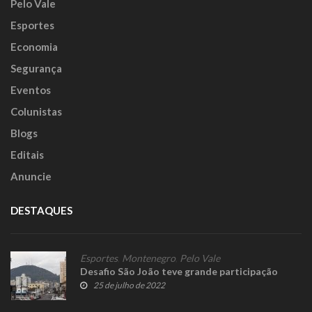
Pelo Vale
Esportes
Economia
Segurança
Eventos
Colunistas
Blogs
Editais
Anuncie
DESTAQUES
Esportes
,
Montenegro
,
Pelo Vale
Desafio São João teve grande participação
25 de julho de 2022