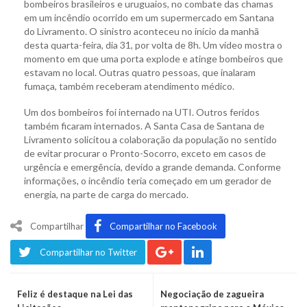
bombeiros brasileiros e uruguaios, no combate das chamas
em um incêndio ocorrido em um supermercado em Santana
do Livramento. O sinistro aconteceu no início da manhã
desta quarta-feira, dia 31, por volta de 8h. Um vídeo mostra o
momento em que uma porta explode e atinge bombeiros que
estavam no local. Outras quatro pessoas, que inalaram
fumaça, também receberam atendimento médico.
Um dos bombeiros foi internado na UTI. Outros feridos
também ficaram internados. A Santa Casa de Santana de
Livramento solicitou a colaboração da população no sentido
de evitar procurar o Pronto-Socorro, exceto em casos de
urgência e emergência, devido a grande demanda. Conforme
informações, o incêndio teria começado em um gerador de
energia, na parte de carga do mercado.
Compartilhar
Compartilhar no Facebook
Compartilhar no Twitter
Feliz é destaque na Lei das
Negociação de zagueira