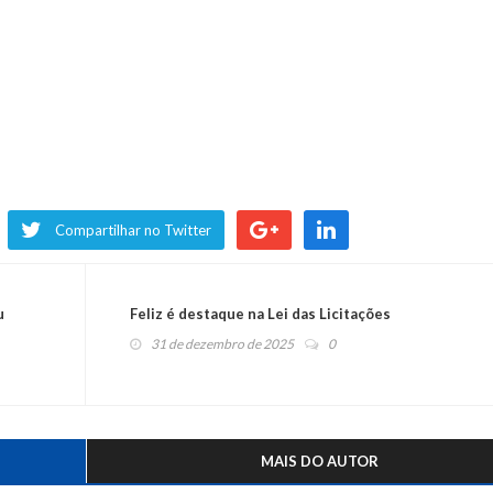
Compartilhar no Twitter
u
Feliz é destaque na Lei das Licitações
31 de dezembro de 2025
0
MAIS DO AUTOR