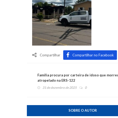
Compartilhar
Compartilhar no Facebook
Família procura por carteira de idoso que morre
atropelado na ERS-122
31 de dezembro de 2025
0
SOBRE O AUTOR