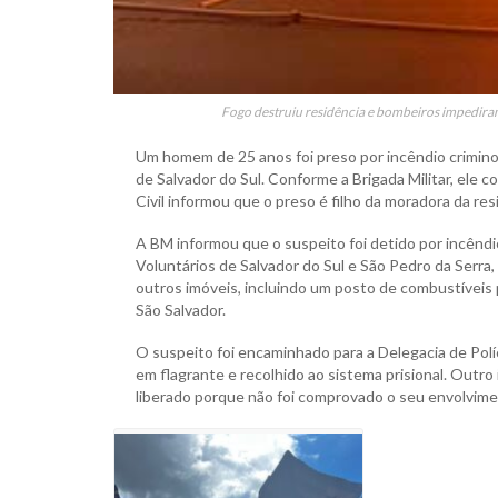
Fogo destruiu residência e bombeiros impediram
Um homem de 25 anos foi preso por incêndio criminoso
de Salvador do Sul. Conforme a Brigada Militar, ele c
Civil informou que o preso é filho da moradora da res
A BM informou que o suspeito foi detido por incêndi
Voluntários de Salvador do Sul e São Pedro da Serra
outros imóveis, incluindo um posto de combustíveis 
São Salvador.
O suspeito foi encaminhado para a Delegacia de Pol
em flagrante e recolhido ao sistema prisional. Outro
liberado porque não foi comprovado o seu envolvim