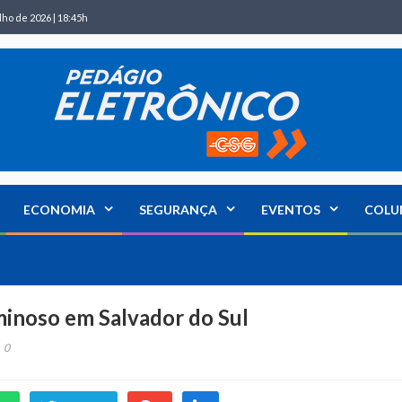
lho de 2026 | 18:45h
ECONOMIA
SEGURANÇA
EVENTOS
COLU
iminoso em Salvador do Sul
0