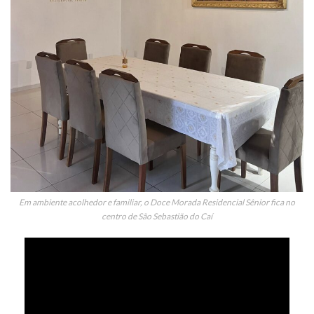
Em ambiente acolhedor e familiar, o Doce Morada Residencial Sênior fica no
centro de São Sebastião do Caí