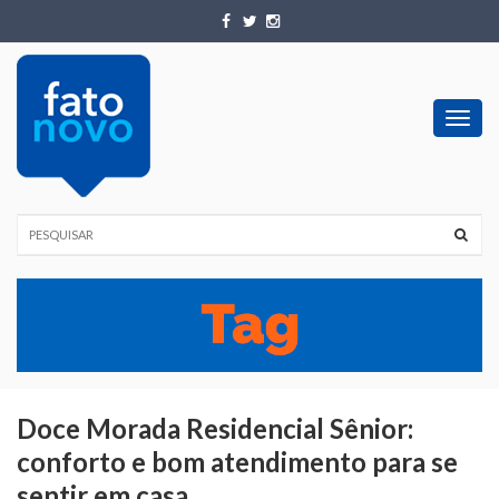
Toggl
navig
Doce Morada Residencial Sênior:
conforto e bom atendimento para se
sentir em casa