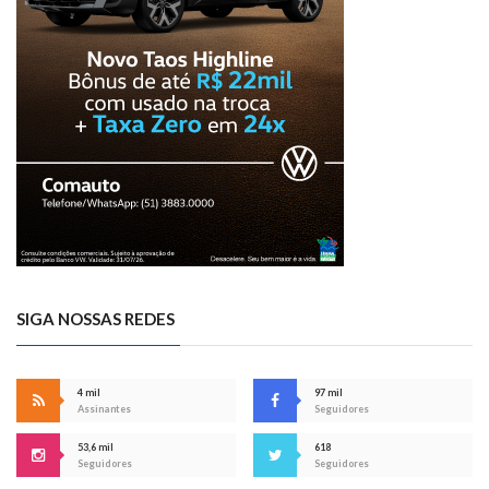
SIGA NOSSAS REDES
4 mil
97 mil
Assinantes
Seguidores
53,6 mil
618
Seguidores
Seguidores