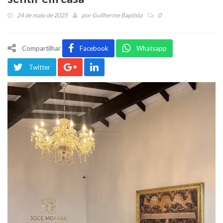
24 de maio de 2025
por
Guilherme Baptista
0
Compartilhar
Facebook
Whatsapp
Twitter