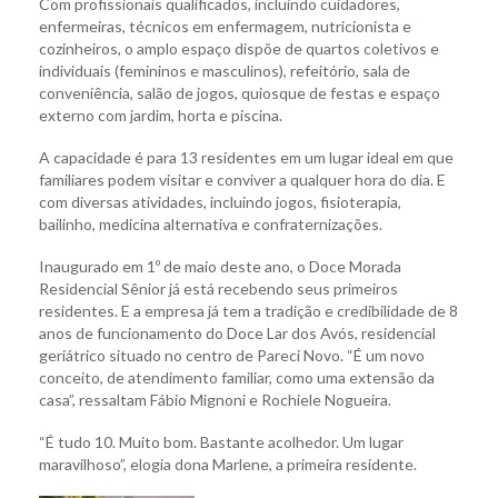
Com profissionais qualificados, incluindo cuidadores,
enfermeiras, técnicos em enfermagem, nutricionista e
cozinheiros, o amplo espaço dispõe de quartos coletivos e
individuais (femininos e masculinos), refeitório, sala de
conveniência, salão de jogos, quiosque de festas e espaço
externo com jardim, horta e piscina.
A capacidade é para 13 residentes em um lugar ideal em que
familiares podem visitar e conviver a qualquer hora do dia. E
com diversas atividades, incluindo jogos, fisioterapia,
bailinho, medicina alternativa e confraternizações.
Inaugurado em 1º de maio deste ano, o Doce Morada
Residencial Sênior já está recebendo seus primeiros
residentes. E a empresa já tem a tradição e credibilidade de 8
anos de funcionamento do Doce Lar dos Avós, residencial
geriátrico situado no centro de Pareci Novo. “É um novo
conceito, de atendimento familiar, como uma extensão da
casa”, ressaltam Fábio Mignoni e Rochiele Nogueira.
“É tudo 10. Muito bom. Bastante acolhedor. Um lugar
maravilhoso”, elogia dona Marlene, a primeira residente.