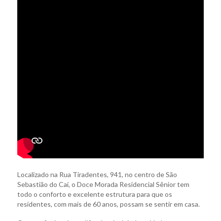
Localizado na Rua Tiradentes, 941, no centro de São
Sebastião do Caí, o Doce Morada Residencial Sênior tem
todo o conforto e excelente estrutura para que os
residentes, com mais de 60 anos, possam se sentir em casa.