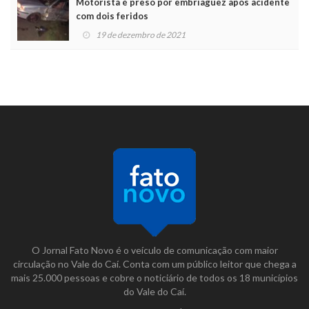
Motorista é preso por embriaguez após acidente
com dois feridos
19 de dezembro de 2021
O Jornal Fato Novo é o veículo de comunicação com maior
circulação no Vale do Caí. Conta com um público leitor que chega a
mais 25.000 pessoas e cobre o noticiário de todos os 18 municípios
do Vale do Caí.