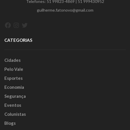
Telefones:
51 99823-4869
|
51 999430952
guilherme.fatonovo@gmail.com
Facebook
Instagram
Twitter
CATEGORIAS
Cidades
Pelo Vale
Esportes
Economia
Segurança
Eventos
Colunistas
Blogs