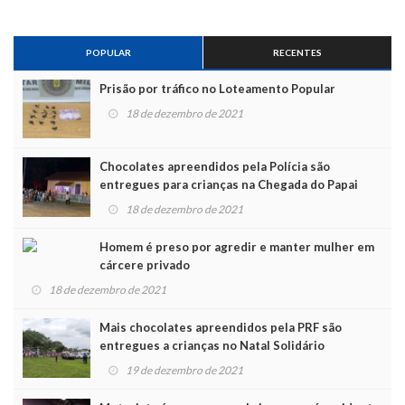
POPULAR
RECENTES
Prisão por tráfico no Loteamento Popular
18 de dezembro de 2021
Chocolates apreendidos pela Polícia são
entregues para crianças na Chegada do Papai
Noel
18 de dezembro de 2021
Homem é preso por agredir e manter mulher em
cárcere privado
18 de dezembro de 2021
Mais chocolates apreendidos pela PRF são
entregues a crianças no Natal Solidário
19 de dezembro de 2021