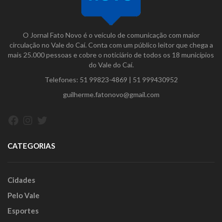
O Jornal Fato Novo é o veículo de comunicação com maior
circulação no Vale do Caí. Conta com um público leitor que chega a
mais 25.000 pessoas e cobre o noticiário de todos os 18 municípios
do Vale do Caí.
Telefones:
51 99823-4869
|
51 999430952
guilherme.fatonovo@gmail.com
Facebook
Instagram
Twitter
CATEGORIAS
Cidades
Pelo Vale
Esportes