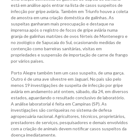
está em análise após entrar na lista de casos suspeitos de
infecção por gripe aviária. Também em Triunfo houve a coleta
de amostra em uma criação doméstica de galinhas. As
suspeitas ganharam mais preocupação e destaque na
imprensa após o registro de focos de gripe aviária numa
granja de galinhas matrizes de ovos férteis de Montenegro e
no zoológico de Sapucaia do Sul, ocasionando medidas de
contenção como barreiras sanitárias, visitas em
propriedades e suspensão de importação de carne de frango
por vários países.
Porto Alegre também tem um caso suspeito, de uma garça.
Outro é de uma ave silvestre em Jaguari. No país são pelo
menos 19 investigações de suspeita de infecção por gripe
aviária em andamento até ontem, sábado, dia 24, em diversos
estados, aguardando o resultado conclusivo de laboratório.
A análise laboratorial é feita em Campinas (SP). As
investigações são corriqueiras no sistema de defesa
agropecuária nacional. Agricultores, técnicos, proprietários,
prestadores de serviços, pesquisadores e demais envolvidos
com a criação de animais devem notificar casos suspeitos da
doença imediatamente.