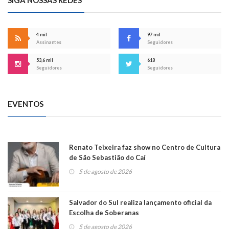
4 mil
97 mil
Assinantes
Seguidores
53,6 mil
618
Seguidores
Seguidores
EVENTOS
Renato Teixeira faz show no Centro de Cultura
de São Sebastião do Caí
5 de agosto de 2026
Salvador do Sul realiza lançamento oficial da
Escolha de Soberanas
5 de agosto de 2026