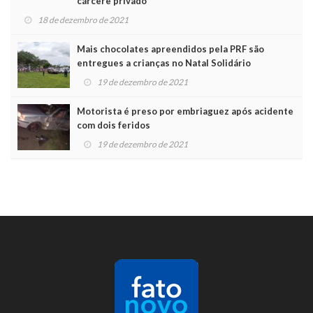
cárcere privado
18 de dezembro de 2021
Mais chocolates apreendidos pela PRF são
entregues a crianças no Natal Solidário
19 de dezembro de 2021
Motorista é preso por embriaguez após acidente
com dois feridos
19 de dezembro de 2021