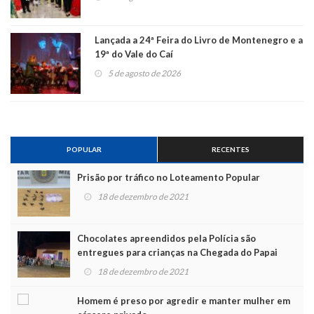
Lançada a 24ª Feira do Livro de Montenegro e a
19ª do Vale do Caí
5 de agosto de 2026
POPULAR
RECENTES
Prisão por tráfico no Loteamento Popular
18 de dezembro de 2021
Chocolates apreendidos pela Polícia são
entregues para crianças na Chegada do Papai
Noel
18 de dezembro de 2021
Homem é preso por agredir e manter mulher em