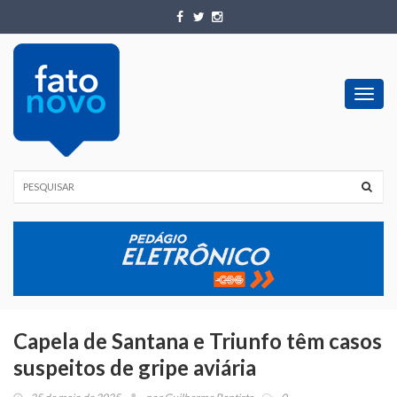
Toggl
navig
Capela de Santana e Triunfo têm casos
suspeitos de gripe aviária