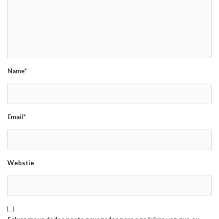
Name*
Email*
Webstie