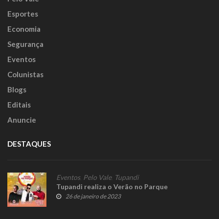
Esportes
Economia
Segurança
Eventos
Colunistas
Blogs
Editais
Anuncie
DESTAQUES
Eventos
,
Pelo Vale
,
Tupandi
Tupandi realiza o Verão no Parque
26 de janeiro de 2023