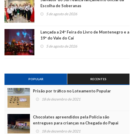
Escolha de Soberanas
5 de agosto de 2026
Lançada a 24ª Feira do Livro de Montenegro e a
19ª do Vale do Caí
5 de agosto de 2026
POPULAR
RECENTES
Prisão por tráfico no Loteamento Popular
18 de dezembro de 2021
Chocolates apreendidos pela Polícia são
entregues para crianças na Chegada do Papai
Noel
18 de dezembro de 2021