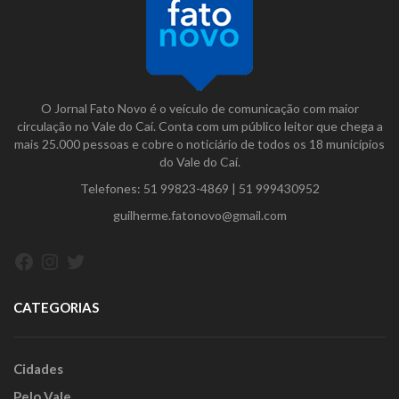
O Jornal Fato Novo é o veículo de comunicação com maior
circulação no Vale do Caí. Conta com um público leitor que chega a
mais 25.000 pessoas e cobre o noticiário de todos os 18 municípios
do Vale do Caí.
Telefones:
51 99823-4869
|
51 999430952
guilherme.fatonovo@gmail.com
Facebook
Instagram
Twitter
CATEGORIAS
Cidades
Pelo Vale