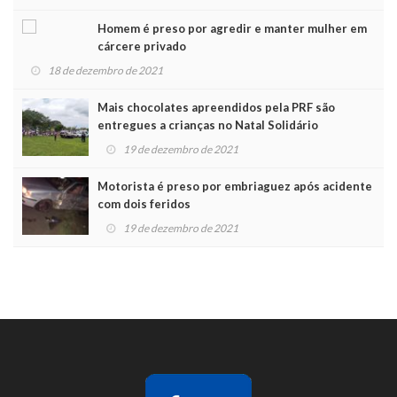
Homem é preso por agredir e manter mulher em
cárcere privado
18 de dezembro de 2021
Mais chocolates apreendidos pela PRF são
entregues a crianças no Natal Solidário
19 de dezembro de 2021
Motorista é preso por embriaguez após acidente
com dois feridos
19 de dezembro de 2021