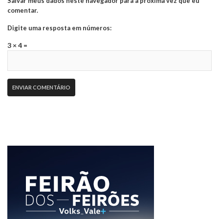
Salvar meus dados neste navegador para a próxima vez que eu
comentar.
Digite uma resposta em números:
3 × 4 =