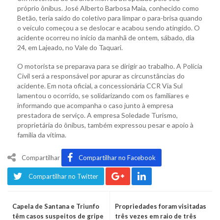
próprio ônibus. José Alberto Barbosa Maia, conhecido como
Betão, teria saído do coletivo para limpar o para-brisa quando
o veículo começou a se deslocar e acabou sendo atingido. O
acidente ocorreu no início da manhã de ontem, sábado, dia
24, em Lajeado, no Vale do Taquari.
O motorista se preparava para se dirigir ao trabalho. A Polícia
Civil será a responsável por apurar as circunstâncias do
acidente. Em nota oficial, a concessionária CCR Via Sul
lamentou o ocorrido, se solidarizando com os familiares e
informando que acompanha o caso junto à empresa
prestadora de serviço. A empresa Soledade Turismo,
proprietária do ônibus, também expressou pesar e apoio à
família da vítima.
Compartilhar
Compartilhar no Facebook
Compartilhar no Twitter
Capela de Santana e Triunfo
Propriedades foram visitadas
têm casos suspeitos de gripe
três vezes em raio de três