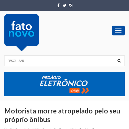
Toggl
navig
Motorista morre atropelado pelo seu
próprio ônibus