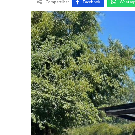
Compartilhar
Facebook
Whatsa