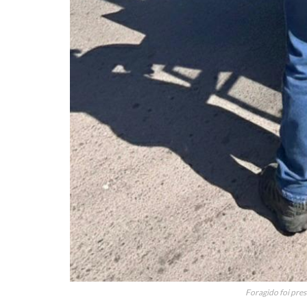
Foragido foi preso