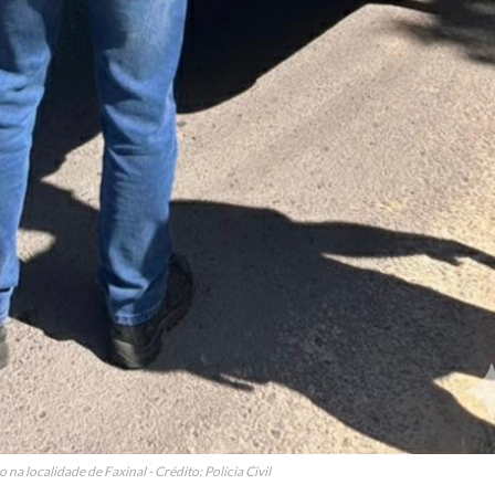
 na localidade de Faxinal - Crédito: Polícia Civil