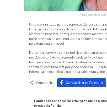
Nome de famoso ator 
Um caso inusitado ganhou repercussão essa semana 
Uruguai Gaúcho, foi abordada por policiais da Brigad
americano Brad Pitt, com quem acreditava manter um 
noite da virada do ano, enquanto a mulher estava de
para irem para um hotel.
Durante a conversa com os policiais, ela relatou que
em cidades próximas. Segundo o relato feito à guarni
bancárias ou envio de dinheiro. A vítima teria sido e
ter falado com Brad Pitt por vídeo chamada. “Ele nun
informada pelos policiais que tinha caído num golpe e
Compartilhar
Compartilhar no Facebook
Condenado por estuprar criança desde os 6 ano
preso pela Polícia