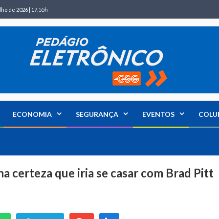
lho de 2026 | 17:55h
ECONOMIA
SEGURANÇA
EVENTOS
COLU
a certeza que iria se casar com Brad Pitt