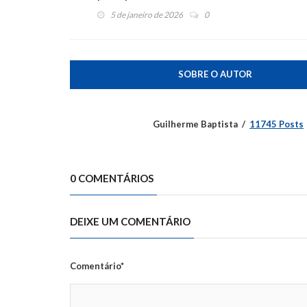
5 de janeiro de 2026
0
SOBRE O AUTOR
Guilherme Baptista
11745 Posts
0 COMENTÁRIOS
DEIXE UM COMENTÁRIO
Comentário*