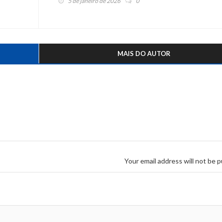
5 de janeiro de 2026
0
MAIS DO AUTOR
Your email address will not be p