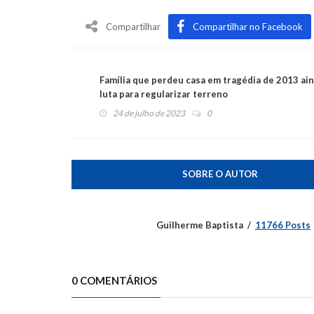
Compartilhar
Compartilhar no Facebook
Família que perdeu casa em tragédia de 2013 ai
luta para regularizar terreno
24 de julho de 2023
0
SOBRE O AUTOR
Guilherme Baptista
11766 Posts
0 COMENTÁRIOS