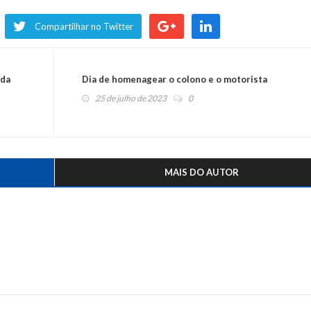
Compartilhar no Twitter
nda
Dia de homenagear o colono e o motorista
25 de julho de 2023
0
MAIS DO AUTOR