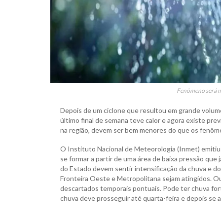
Fenômeno será me
Depois de um ciclone que resultou em grande volum
último final de semana teve calor e agora existe prev
na região, devem ser bem menores do que os fenôme
O Instituto Nacional de Meteorologia (Inmet) emitiu
se formar a partir de uma área de baixa pressão que 
do Estado devem sentir intensificação da chuva e do
Fronteira Oeste e Metropolitana sejam atingidos. O
descartados temporais pontuais. Pode ter chuva for
chuva deve prosseguir até quarta-feira e depois se a