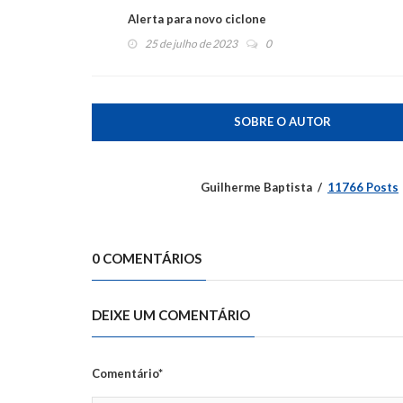
Alerta para novo ciclone
25 de julho de 2023
0
SOBRE O AUTOR
Guilherme Baptista
11766 Posts
0 COMENTÁRIOS
DEIXE UM COMENTÁRIO
Comentário*