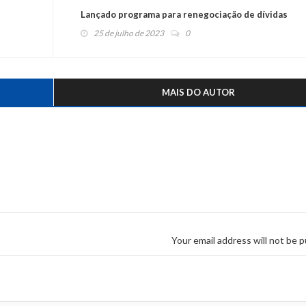
Lançado programa para renegociação de dívidas
25 de julho de 2023
0
MAIS DO AUTOR
Your email address will not be p