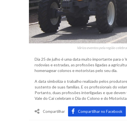
Vários eventos pela região celebr
Dia 25 de julho é uma data muito importante para o V
rodovias e estradas, as profissões ligadas a agricul
homenagear colonos e motoristas pelo seu dia.
A data simboliza o trabalho realizado pelos produto
sustento de suas famílias. E os profissionais do vo
Portanto, duas profissões interligadas e que devem 
Vale do Caí celebram o Dia do Colono e do Motorista
Compartilhar
Compartilhar no Facebook