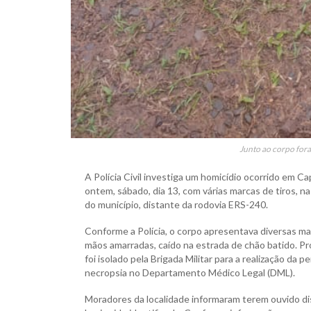
Junto ao corpo for
A Polícia Civil investiga um homicídio ocorrido em 
ontem, sábado, dia 13, com várias marcas de tiros, n
do município, distante da rodovia ERS-240.
Conforme a Polícia, o corpo apresentava diversas mar
mãos amarradas, caído na estrada de chão batido. Pró
foi isolado pela Brigada Militar para a realização da 
necropsia no Departamento Médico Legal (DML).
Moradores da localidade informaram terem ouvido di