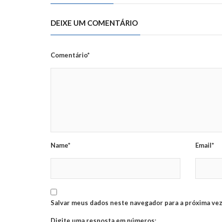
DEIXE UM COMENTÁRIO
Comentário*
Name*
Email*
Salvar meus dados neste navegador para a próxima vez
Digite uma resposta em números: