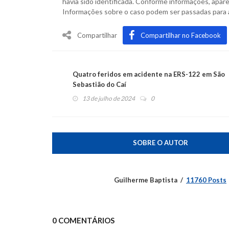
havia sido identificada. Conforme informações, apar
Informações sobre o caso podem ser passadas para
Compartilhar
Compartilhar no Facebook
Quatro feridos em acidente na ERS-122 em São
Sebastião do Caí
13 de julho de 2024
0
SOBRE O AUTOR
Guilherme Baptista
11760 Posts
0 COMENTÁRIOS