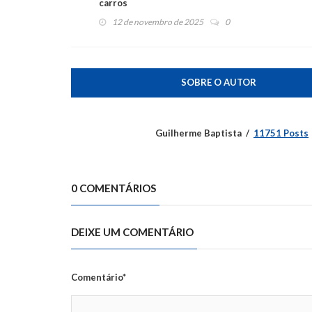
carros
12 de novembro de 2025
0
SOBRE O AUTOR
Guilherme Baptista
11751 Posts
0 COMENTÁRIOS
DEIXE UM COMENTÁRIO
Comentário*