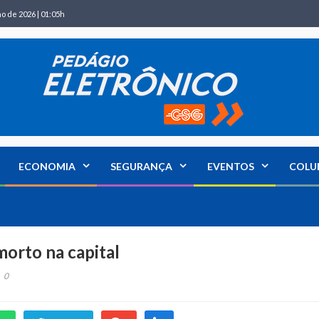
ho de 2026 | 01:05h
ECONOMIA
SEGURANÇA
EVENTOS
COLU
orto na capital
0