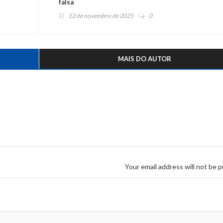
falsa
12 de novembro de 2025
0
MAIS DO AUTOR
Your email address will not be p