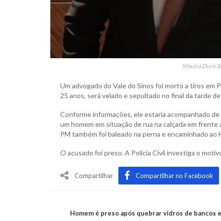
Mauirá Duro Sc
Um advogado do Vale do Sinos foi morto a tiros em 
25 anos, será velado e sepultado no final da tarde 
Conforme informações, ele estaria acompanhado de 
um homem em situação de rua na calçada em frente a 
PM também foi baleado na perna e encaminhado ao Ho
O acusado foi preso. A Polícia Civil investiga o mot
Compartilhar
Compartilhar no Facebook
Homem é preso após quebrar vidros de bancos e