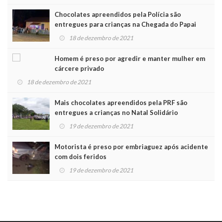
Chocolates apreendidos pela Polícia são
entregues para crianças na Chegada do Papai
Noel
18 de dezembro de 2021
Homem é preso por agredir e manter mulher em
cárcere privado
18 de dezembro de 2021
Mais chocolates apreendidos pela PRF são
entregues a crianças no Natal Solidário
19 de dezembro de 2021
Motorista é preso por embriaguez após acidente
com dois feridos
19 de dezembro de 2021