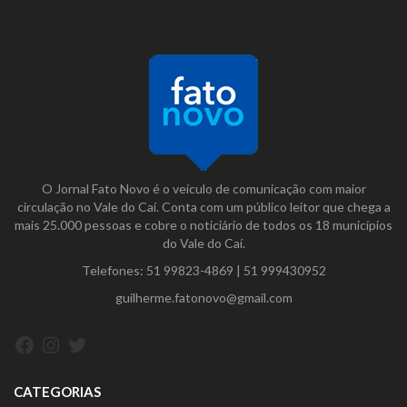
O Jornal Fato Novo é o veículo de comunicação com maior
circulação no Vale do Caí. Conta com um público leitor que chega a
mais 25.000 pessoas e cobre o noticiário de todos os 18 municípios
do Vale do Caí.
Telefones:
51 99823-4869
|
51 999430952
guilherme.fatonovo@gmail.com
Facebook
Instagram
Twitter
CATEGORIAS