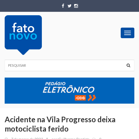
Toggl
navig
Acidente na Vila Progresso deixa
motociclista ferido