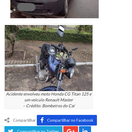
Acidente envolveu moto Honda CG Titan 125 e
um veiculo Renault Master
– Crédito: Bombeiros do Caí
Compartilhar
Compartilhar no Facebook
Compartilhar no Twitter