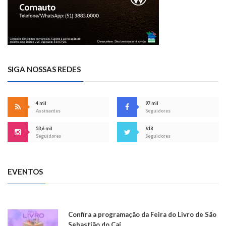
SIGA NOSSAS REDES
4 mil
97 mil
Assinantes
Seguidores
53,6 mil
618
Seguidores
Seguidores
EVENTOS
Confira a programação da Feira do Livro de São
Sebastião do Caí