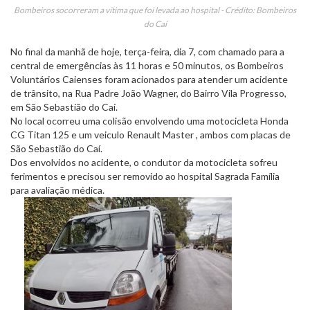
Bombeiros socorreram a vítima que foi levada ao hospital - Crédito: Bombeiros
do Caí
No final da manhã de hoje, terça-feira, dia 7, com chamado para a
central de emergências às 11 horas e 50 minutos, os Bombeiros
Voluntários Caienses foram acionados para atender um acidente
de trânsito, na Rua Padre João Wagner, do Bairro Vila Progresso,
em São Sebastião do Caí.
No local ocorreu uma colisão envolvendo uma motocicleta Honda
CG Titan 125 e um veiculo Renault Master , ambos com placas de
São Sebastião do Caí.
Dos envolvidos no acidente, o condutor da motocicleta sofreu
ferimentos e precisou ser removido ao hospital Sagrada Família
para avaliação médica.