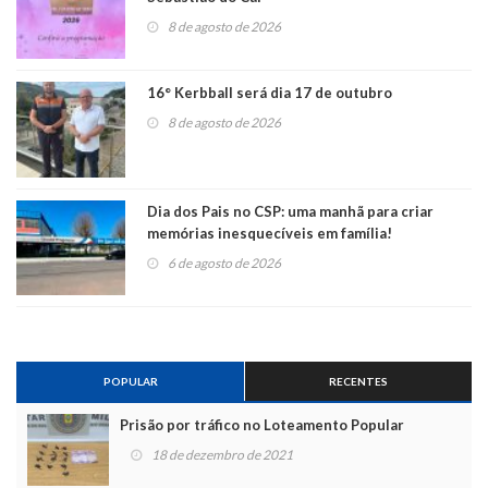
8 de agosto de 2026
16° Kerbball será dia 17 de outubro
8 de agosto de 2026
Dia dos Pais no CSP: uma manhã para criar
memórias inesquecíveis em família!
6 de agosto de 2026
POPULAR
RECENTES
Prisão por tráfico no Loteamento Popular
18 de dezembro de 2021