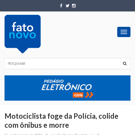
Toggl
navig
Motociclista foge da Polícia, colide
com ônibus e morre