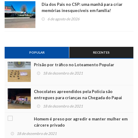
Dia dos Pais no CSP: uma manhã para criar
memórias inesquecíveis em família!
6 de agosto de 2026
POPULAR
RECENTES
Prisão por tráfico no Loteamento Popular
18 de dezembro de 2021
Chocolates apreendidos pela Polícia são
entregues para crianças na Chegada do Papai
Noel
18 de dezembro de 2021
Homem é preso por agredir e manter mulher em
cárcere privado
18 de dezembro de 2021