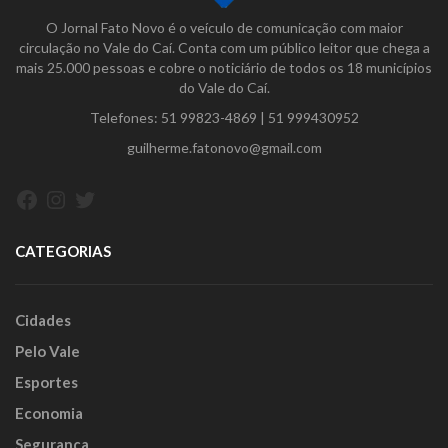
O Jornal Fato Novo é o veículo de comunicação com maior
circulação no Vale do Caí. Conta com um público leitor que chega a
mais 25.000 pessoas e cobre o noticiário de todos os 18 municípios
do Vale do Caí.
Telefones:
51 99823-4869
|
51 999430952
guilherme.fatonovo@gmail.com
Facebook
Instagram
Twitter
CATEGORIAS
Cidades
Pelo Vale
Esportes
Economia
Segurança