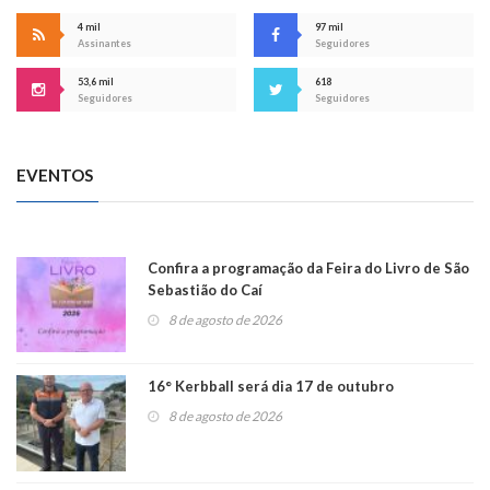
4 mil
97 mil
Assinantes
Seguidores
53,6 mil
618
Seguidores
Seguidores
EVENTOS
Confira a programação da Feira do Livro de São
Sebastião do Caí
8 de agosto de 2026
16° Kerbball será dia 17 de outubro
8 de agosto de 2026