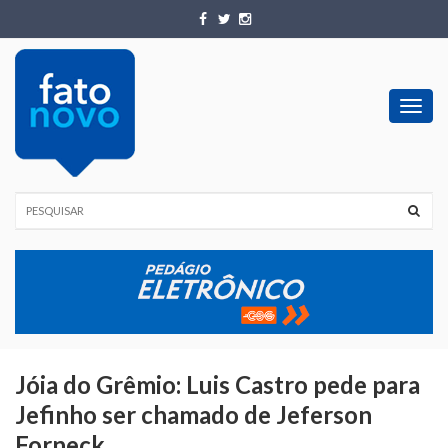
Toggl
navig
Jóia do Grêmio: Luis Castro pede para
Jefinho ser chamado de Jeferson
Forneck