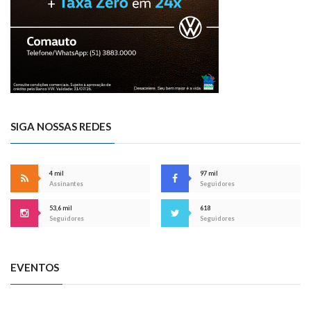
SIGA NOSSAS REDES
4 mil
97 mil
Assinantes
Seguidores
53,6 mil
618
Seguidores
Seguidores
EVENTOS