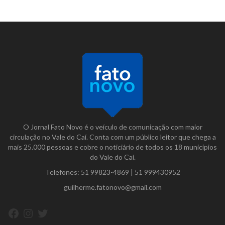
O Jornal Fato Novo é o veículo de comunicação com maior
circulação no Vale do Caí. Conta com um público leitor que chega a
mais 25.000 pessoas e cobre o noticiário de todos os 18 municípios
do Vale do Caí.
Telefones:
51 99823-4869
|
51 999430952
guilherme.fatonovo@gmail.com
Facebook
Instagram
Twitter