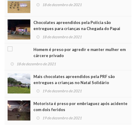
18 de dezembro de 2021
Chocolates apreendidos pela Polícia são
entregues para crianças na Chegada do Papai
Noel
18 de dezembro de 2021
Homem é preso por agredir e manter mulher em
cárcere privado
18 de dezembro de 2021
Mais chocolates apreendidos pela PRF são
entregues a crianças no Natal Solidário
19 de dezembro de 2021
Motorista é preso por embriaguez após acidente
com dois feridos
19 de dezembro de 2021