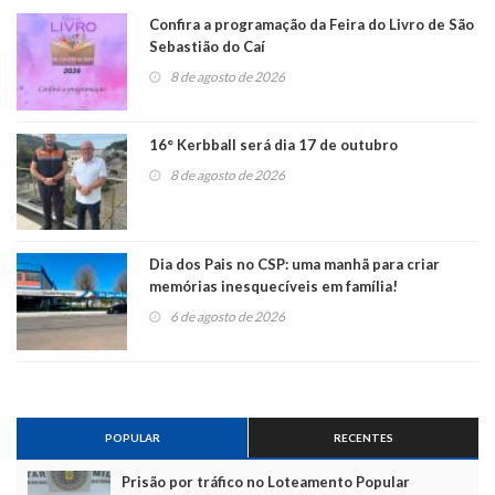
Confira a programação da Feira do Livro de São
Sebastião do Caí
8 de agosto de 2026
16° Kerbball será dia 17 de outubro
8 de agosto de 2026
Dia dos Pais no CSP: uma manhã para criar
memórias inesquecíveis em família!
6 de agosto de 2026
POPULAR
RECENTES
Prisão por tráfico no Loteamento Popular