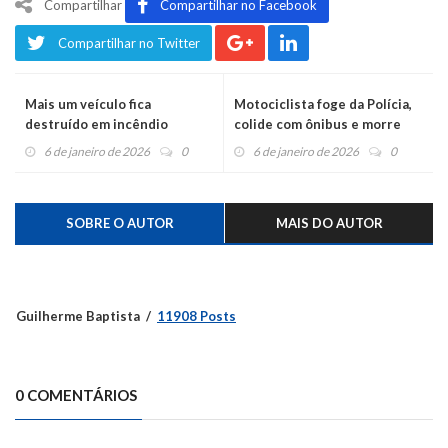
Compartilhar
Compartilhar no Facebook
Compartilhar no Twitter
Mais um veículo fica
Motociclista foge da Polícia,
destruído em incêndio
colide com ônibus e morre
6 de janeiro de 2026
0
6 de janeiro de 2026
0
SOBRE O AUTOR
MAIS DO AUTOR
Guilherme Baptista
11908 Posts
0 COMENTÁRIOS