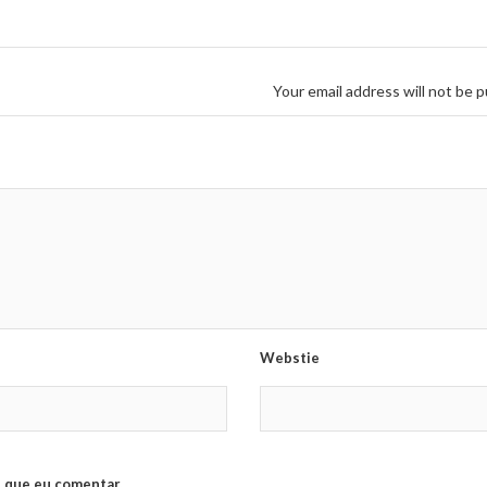
Your email address will not be p
Webstie
 que eu comentar.