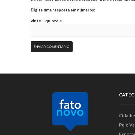
Digite uma resposta em números:
vinte − quinze =
CATEG
Cidade
Pelo Va
Esport