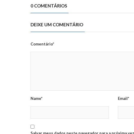
0 COMENTÁRIOS
DEIXE UM COMENTÁRIO
Comentário*
Name*
Email*
Salvar meus dados neste navegador para a próxima vez