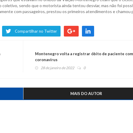
 coletivo, sendo que o motorista ainda tentou desviar, mas não foi possí
ntamente com passageiros, prestou os primeiros atendimentos e chamou 
Compartilhar no Twitter
a
Montenegro volta a registrar óbito de paciente com
coronavírus
28 de janeiro de 2022
0
MAIS DO AUTOR