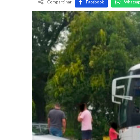
Compartilhar
Facebook
Whatsa