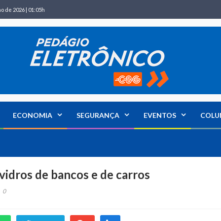
ho de 2026 | 01:05h
ECONOMIA
SEGURANÇA
EVENTOS
COLU
idros de bancos e de carros
0