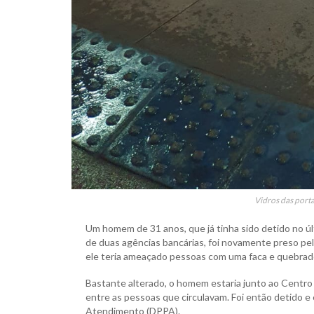
Vidros das port
Um homem de 31 anos, que já tinha sido detido no úl
de duas agências bancárias, foi novamente preso pela
ele teria ameaçado pessoas com uma faca e quebrado
Bastante alterado, o homem estaria junto ao Centro 
entre as pessoas que circulavam. Foi então detido e
Atendimento (DPPA).