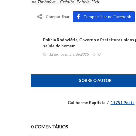
na Timbaúva – Crédito: Polícia Civil
Compartilhar
Compartilhar no Facebook
Polícia Rodoviária, Governo e Prefeitura unidos 
saúde do homem
12 de novembro de 2025
0
SOBRE O AUTOR
Guilherme Baptista
11751 Posts
0 COMENTÁRIOS