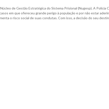
Núcleo de Gestão Estratégica do Sistema Prisional (Nugesp). A Polícia Ci
 casos em que ofereceu grande perigo à população e por não estar aderi
menta o risco social de suas condutas. Com isso, a decisão do seu desti