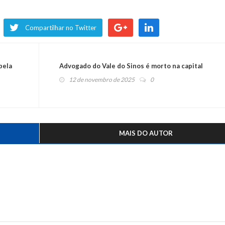
Compartilhar no Twitter
pela
Advogado do Vale do Sinos é morto na capital
12 de novembro de 2025
0
MAIS DO AUTOR