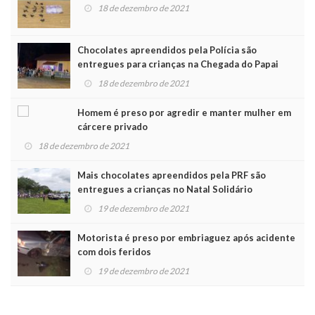
18 de dezembro de 2021
Chocolates apreendidos pela Polícia são
entregues para crianças na Chegada do Papai
Noel
18 de dezembro de 2021
Homem é preso por agredir e manter mulher em
cárcere privado
18 de dezembro de 2021
Mais chocolates apreendidos pela PRF são
entregues a crianças no Natal Solidário
19 de dezembro de 2021
Motorista é preso por embriaguez após acidente
com dois feridos
19 de dezembro de 2021