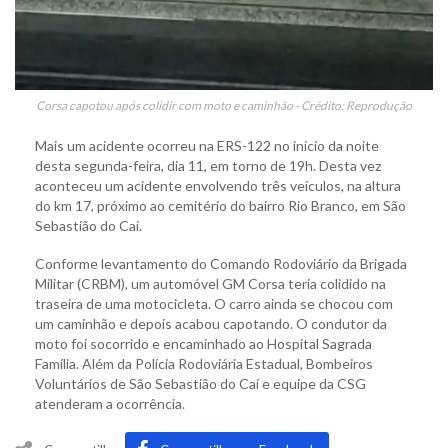
Corsa capotou após colidir com moto e caminhão - Crédito: Reprodução
Mais um acidente ocorreu na ERS-122 no início da noite
desta segunda-feira, dia 11, em torno de 19h. Desta vez
aconteceu um acidente envolvendo três veículos, na altura
do km 17, próximo ao cemitério do bairro Rio Branco, em São
Sebastião do Caí.
Conforme levantamento do Comando Rodoviário da Brigada
Militar (CRBM), um automóvel GM Corsa teria colidido na
traseira de uma motocicleta. O carro ainda se chocou com
um caminhão e depois acabou capotando. O condutor da
moto foi socorrido e encaminhado ao Hospital Sagrada
Família. Além da Polícia Rodoviária Estadual, Bombeiros
Voluntários de São Sebastião do Caí e equipe da CSG
atenderam a ocorrência.