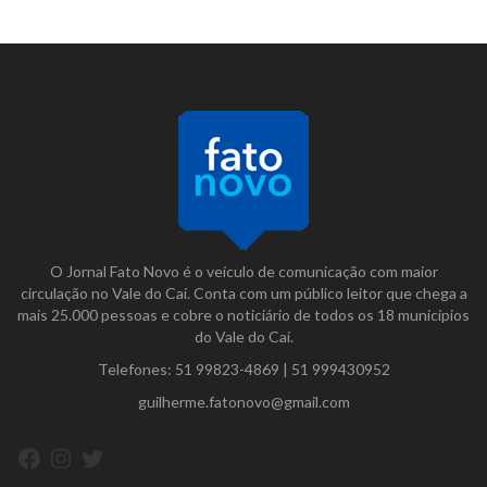
O Jornal Fato Novo é o veículo de comunicação com maior
circulação no Vale do Caí. Conta com um público leitor que chega a
mais 25.000 pessoas e cobre o noticiário de todos os 18 municípios
do Vale do Caí.
Telefones:
51 99823-4869
|
51 999430952
guilherme.fatonovo@gmail.com
Facebook
Instagram
Twitter