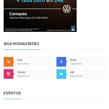
SIGA NOSSAS REDES
4 mil
97 mil
Assinantes
Seguidores
53,6 mil
618
Seguidores
Seguidores
EVENTOS