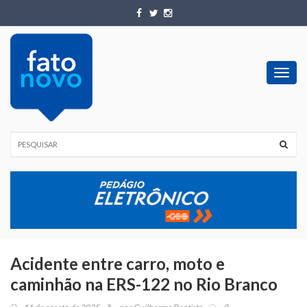
Toggl
navig
Acidente entre carro, moto e
caminhão na ERS-122 no Rio Branco