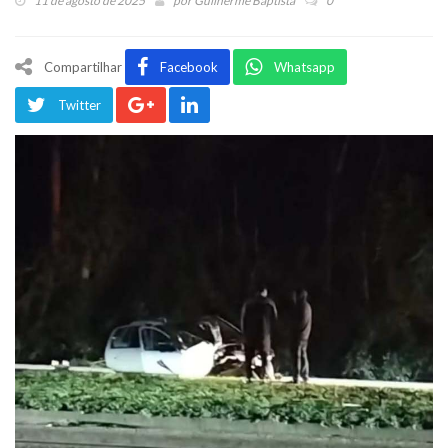
11 de agosto de 2025
por
Guilherme Baptista
0
Compartilhar
Facebook
Whatsapp
Twitter