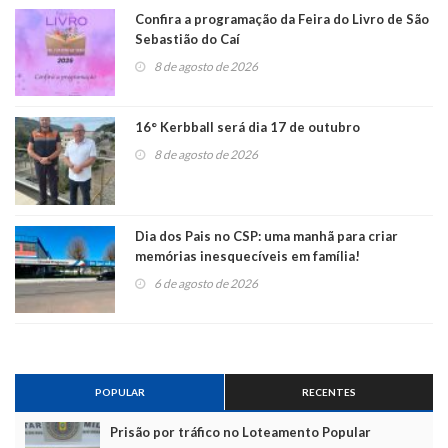
Confira a programação da Feira do Livro de São
Sebastião do Caí
8 de agosto de 2026
16° Kerbball será dia 17 de outubro
8 de agosto de 2026
Dia dos Pais no CSP: uma manhã para criar
memórias inesquecíveis em família!
6 de agosto de 2026
POPULAR
RECENTES
Prisão por tráfico no Loteamento Popular