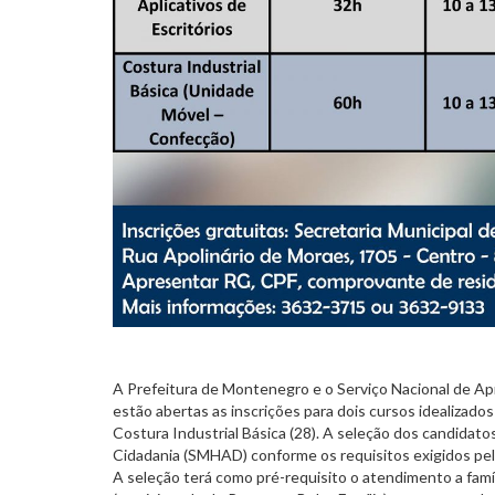
A Prefeitura de Montenegro e o Serviço Nacional de Apre
estão abertas as inscrições para dois cursos idealizados 
Costura Industrial Básica (28). A seleção dos candidato
Cidadania (SMHAD) conforme os requisitos exigidos pela
A seleção terá como pré-requisito o atendimento a fam