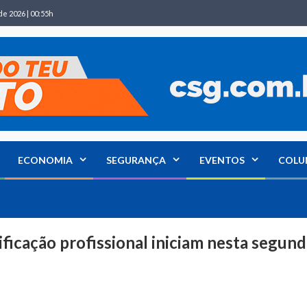
de 2026 | 00:55h
ECONOMIA
SEGURANÇA
EVENTOS
COLU
ificação profissional iniciam nesta segund