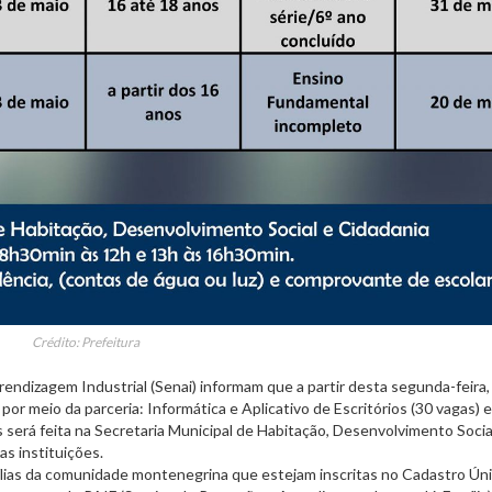
Crédito: Prefeitura
ndizagem Industrial (Senai) informam que a partir desta segunda-feira, 
por meio da parceria: Informática e Aplicativo de Escritórios (30 vagas) e
s será feita na Secretaria Municipal de Habitação, Desenvolvimento Socia
s instituições.
ílias da comunidade montenegrina que estejam inscritas no Cadastro Ún