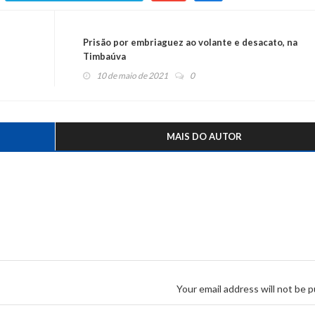
Prisão por embriaguez ao volante e desacato, na
Timbaúva
10 de maio de 2021
0
MAIS DO AUTOR
Your email address will not be p