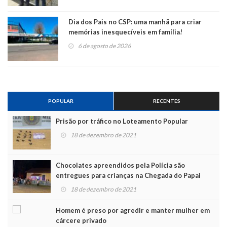
Dia dos Pais no CSP: uma manhã para criar
memórias inesquecíveis em família!
6 de agosto de 2026
POPULAR
RECENTES
Prisão por tráfico no Loteamento Popular
18 de dezembro de 2021
Chocolates apreendidos pela Polícia são
entregues para crianças na Chegada do Papai
Noel
18 de dezembro de 2021
Homem é preso por agredir e manter mulher em
cárcere privado