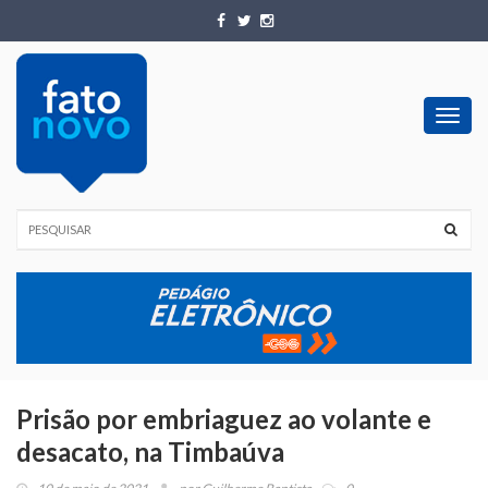
Toggl
navig
Prisão por embriaguez ao volante e
desacato, na Timbaúva