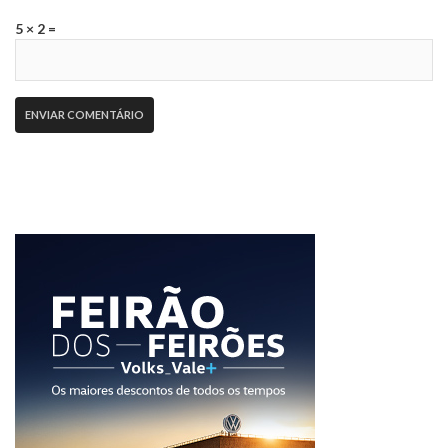
5 × 2 =