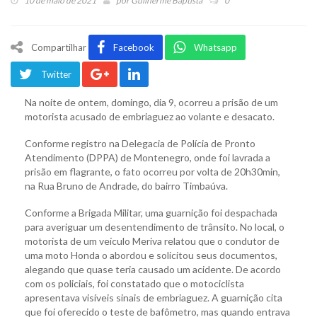
10 de maio de 2021
por
Guilherme Baptista
0
Compartilhar
Facebook
Whatsapp
Twitter
Na noite de ontem, domingo, dia 9, ocorreu a prisão de um
motorista acusado de embriaguez ao volante e desacato.
Conforme registro na Delegacia de Polícia de Pronto
Atendimento (DPPA) de Montenegro, onde foi lavrada a
prisão em flagrante, o fato ocorreu por volta de 20h30min,
na Rua Bruno de Andrade, do bairro Timbaúva.
Conforme a Brigada Militar, uma guarnição foi despachada
para averiguar um desentendimento de trânsito. No local, o
motorista de um veículo Meriva relatou que o condutor de
uma moto Honda o abordou e solicitou seus documentos,
alegando que quase teria causado um acidente. De acordo
com os policiais, foi constatado que o motociclista
apresentava visíveis sinais de embriaguez. A guarnição cita
que foi oferecido o teste de bafômetro, mas quando entrava