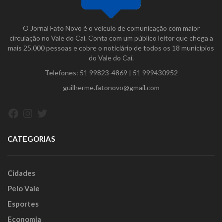
O Jornal Fato Novo é o veículo de comunicação com maior
circulação no Vale do Caí. Conta com um público leitor que chega a
mais 25.000 pessoas e cobre o noticiário de todos os 18 municípios
do Vale do Caí.
Telefones:
51 99823-4869
|
51 999430952
guilherme.fatonovo@gmail.com
Facebook
Instagram
Twitter
CATEGORIAS
Cidades
Pelo Vale
Esportes
Economia