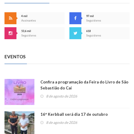
4 mil
97 mil
Assinantes
Seguidores
53,6 mil
618
Seguidores
Seguidores
EVENTOS
Confira a programação da Feira do Livro de São
Sebastião do Caí
8 de agosto de 2026
16° Kerbball será dia 17 de outubro
8 de agosto de 2026