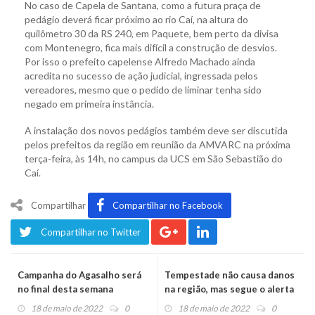
No caso de Capela de Santana, como a futura praça de
pedágio deverá ficar próximo ao rio Caí, na altura do
quilômetro 30 da RS 240, em Paquete, bem perto da divisa
com Montenegro, fica mais difícil a construção de desvios.
Por isso o prefeito capelense Alfredo Machado ainda
acredita no sucesso de ação judicial, ingressada pelos
vereadores, mesmo que o pedido de liminar tenha sido
negado em primeira instância.
A instalação dos novos pedágios também deve ser discutida
pelos prefeitos da região em reunião da AMVARC na próxima
terça-feira, às 14h, no campus da UCS em São Sebastião do
Caí.
Compartilhar
Compartilhar no Facebook
Compartilhar no Twitter
Campanha do Agasalho será
Tempestade não causa danos
no final desta semana
na região, mas segue o alerta
18 de maio de 2022
0
18 de maio de 2022
0