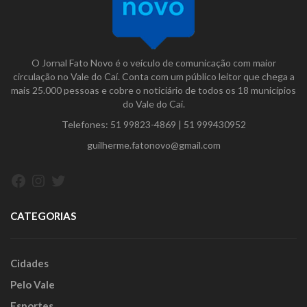
O Jornal Fato Novo é o veículo de comunicação com maior
circulação no Vale do Caí. Conta com um público leitor que chega a
mais 25.000 pessoas e cobre o noticiário de todos os 18 municípios
do Vale do Caí.
Telefones:
51 99823-4869
|
51 999430952
guilherme.fatonovo@gmail.com
Facebook
Instagram
Twitter
CATEGORIAS
Cidades
Pelo Vale
Esportes