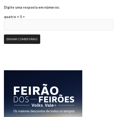
Digite uma resposta em números:
quatro × 5 =