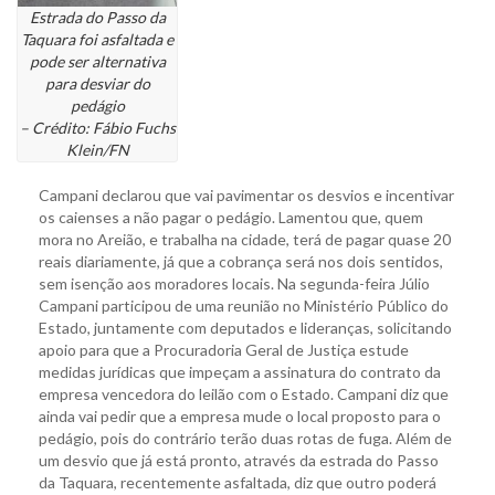
Estrada do Passo da
Taquara foi asfaltada e
pode ser alternativa
para desviar do
pedágio
– Crédito: Fábio Fuchs
Klein/FN
Campani declarou que vai pavimentar os desvios e incentivar
os caienses a não pagar o pedágio. Lamentou que, quem
mora no Areião, e trabalha na cidade, terá de pagar quase 20
reais diariamente, já que a cobrança será nos dois sentidos,
sem isenção aos moradores locais. Na segunda-feira Júlio
Campani participou de uma reunião no Ministério Público do
Estado, juntamente com deputados e lideranças, solicitando
apoio para que a Procuradoria Geral de Justiça estude
medidas jurídicas que impeçam a assinatura do contrato da
empresa vencedora do leilão com o Estado. Campani diz que
ainda vai pedir que a empresa mude o local proposto para o
pedágio, pois do contrário terão duas rotas de fuga. Além de
um desvio que já está pronto, através da estrada do Passo
da Taquara, recentemente asfaltada, diz que outro poderá