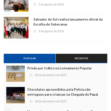
5 de agosto de 2026
Salvador do Sul realiza lançamento oficial da
Escolha de Soberanas
5 de agosto de 2026
POPULAR
RECENTES
Prisão por tráfico no Loteamento Popular
18 de dezembro de 2021
Chocolates apreendidos pela Polícia são
entregues para crianças na Chegada do Papai
Noel
18 de dezembro de 2021