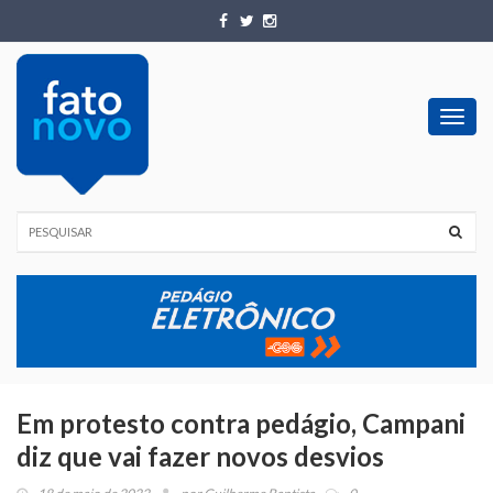
Toggl
navig
Em protesto contra pedágio, Campani
diz que vai fazer novos desvios