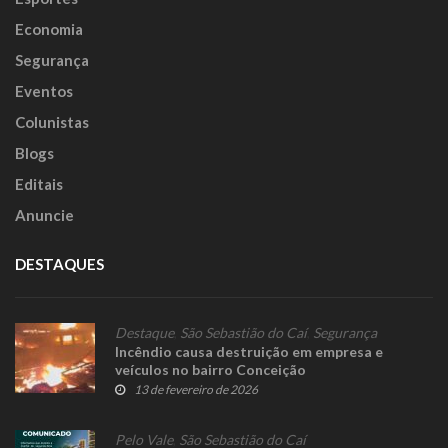
Economia
Segurança
Eventos
Colunistas
Blogs
Editais
Anuncie
DESTAQUES
Destaque
,
São Sebastião do Caí
,
Segurança
Incêndio causa destruição em empresa e
veículos no bairro Conceição
13 de fevereiro de 2026
Pelo Vale
,
São Sebastião do Caí