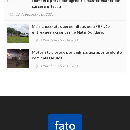
Homem é preso por agredir e manter mulher em
cárcere privado
18 de dezembro de 2021
Mais chocolates apreendidos pela PRF são
entregues a crianças no Natal Solidário
19 de dezembro de 2021
Motorista é preso por embriaguez após acidente
com dois feridos
19 de dezembro de 2021