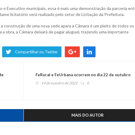
 e Executivo municipais, essa é mais uma demonstração da parceria ent
me licitatório será realizado pelo setor de Licitação da Prefeitura.
, a construção de uma nova sede apara a Câmara é um pleito de todos os
da a obra, a Câmara deixará de pagar aluguel, trazendo uma importante
Compartilhar no Twitter
de
FeRural e FeUrbana ocorrem no dia 22 de outubro
14 de outubro de 2022
0
MAIS DO AUTOR