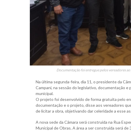
Documentação foi entregue pelos vereadores ao pr
Na última segunda-feira, dia 11, o presidente da Câ
Campani, na sessão do legislativo, documentação e pro
municipal.
O projeto foi desenvolvido de forma gratuita pelo en
documentação e o projeto, disse aos vereadores que 
de licitar a obra, objetivando dar celeridade a esse a
A nova sede da Câmara será construída na Rua Espera
Municipal de Obras. A área a ser construída será de