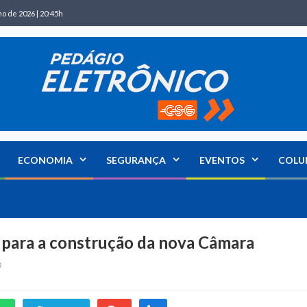
ho de 2026 | 20:45h
ECONOMIA
SEGURANÇA
EVENTOS
COLU
para a construção da nova Câmara
0