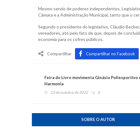
Mesmo sendo de poderes independentes, Legislativo
Câmara e a Administração Municipal, tanto que o certa
Segundo o presidente do legislativo, Cláudio Becker
vereadores, até pelo fato de que, depois de concluí
economia para os cofres públicos.
Compartilhar
Compartilhar no Facebook
Feira do Livro movimenta Ginásio Poliesportivo 
Harmonia
13 de outubro de 2022
0
SOBRE O AUTOR