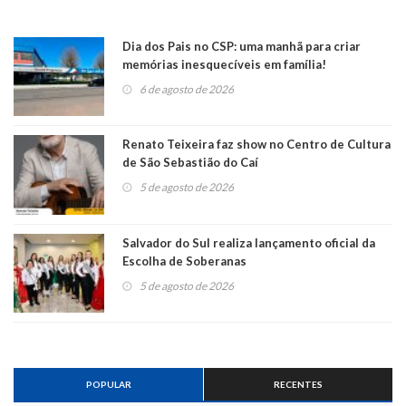
Dia dos Pais no CSP: uma manhã para criar
memórias inesquecíveis em família!
6 de agosto de 2026
Renato Teixeira faz show no Centro de Cultura
de São Sebastião do Caí
5 de agosto de 2026
Salvador do Sul realiza lançamento oficial da
Escolha de Soberanas
5 de agosto de 2026
POPULAR
RECENTES