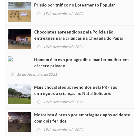
Prisão por tráfico no Loteamento Popular
18 de dezembro de 2021
Chocolates apreendidos pela Polícia são
entregues para crianças na Chegada do Papai
Noel
18 de dezembro de 2021
Homem é preso por agredir e manter mulher em
cárcere privado
18 de dezembro de 2021
Mais chocolates apreendidos pela PRF são
entregues a crianças no Natal Solidário
19 de dezembro de 2021
Motorista é preso por embriaguez após acidente
com dois feridos
19 de dezembro de 2021