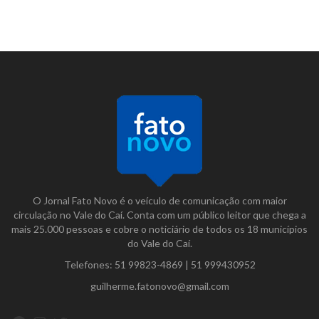
O Jornal Fato Novo é o veículo de comunicação com maior
circulação no Vale do Caí. Conta com um público leitor que chega a
mais 25.000 pessoas e cobre o noticiário de todos os 18 municípios
do Vale do Caí.
Telefones:
51 99823-4869
|
51 999430952
guilherme.fatonovo@gmail.com