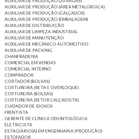
AUXILIAR DE PRODUÇÃO (20 VAGAS)
AUXILIAR DE PRODUÇÃO (ÁREA METALÚRGICA)
AUXILIAR DE PRODUÇÃO (CALÇADOS)
AUXILIAR DE PRODUÇÃO (EMBALAGEM)
AUXILIAR DE DISTRIBUIÇÃO
AUXILIAR DE LIMPEZA INDUSTRIAL
AUXILIAR DE MANUTENÇÃO
AUXILIAR DE MECÂNICO AUTOMOTIVO
AUXILIAR DE PACKING
CHANFRADEIRA
COMERCIAL EM VENDAS
COMERCIAL INTERNO
COMPRADOR
CORTADOR (BOLSAS)
COSTUREIRA (RETA E OVERLOQUE)
COSTUREIRA (BOLSAS)
COSTUREIRA (SETOR CALÇADISTA)
CUIDADOR DE IDOSOS
FRENTISTA
GERENTE DE CLÍNICA ODONTOLÓGICA
ELETRICISTA
ESTAGIÁRIO(A) EM ENGENHARIA (PRODUÇÃO)
ESTOFADOR