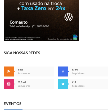
SIGA NOSSAS REDES
4 mil
97 mil
Assinantes
Seguidores
53,6 mil
618
Seguidores
Seguidores
EVENTOS