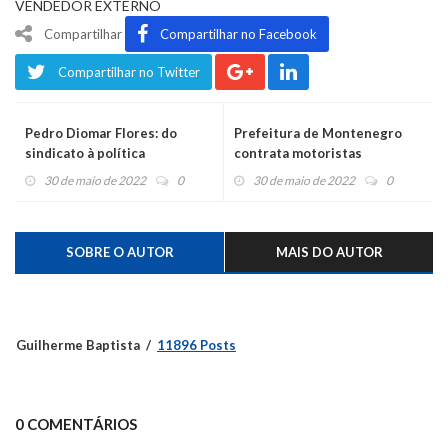
VENDEDOR EXTERNO
Compartilhar
Compartilhar no Facebook
Compartilhar no Twitter
Pedro Diomar Flores: do
Prefeitura de Montenegro
sindicato à política
contrata motoristas
30 de maio de 2022
0
30 de maio de 2022
0
SOBRE O AUTOR
MAIS DO AUTOR
Guilherme Baptista
11896 Posts
0 COMENTÁRIOS