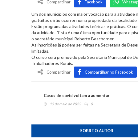
Compartilhar
Facebook
Whatsa
Um dos municípios com maior vocação para a atividade na
gratuitas e irão ocorrer numa propriedade da localidade
Estão programadas atividades teóricas e práticas. O cur
da atividade. “Esta é uma ótima oportunidade para o pi
o secretário municipal Roberto Beschorner.
As inscrições já podem ser feitas na Secretaria de Des
limitadas.
O curso será promovido pela Secretaria Municipal de D
Trabalhadores Rurais.
Compartilhar
Compartilhar no Facebook
Casos de covid voltam a aumentar
15 de maio de 2022
0
SOBRE O AUTOR