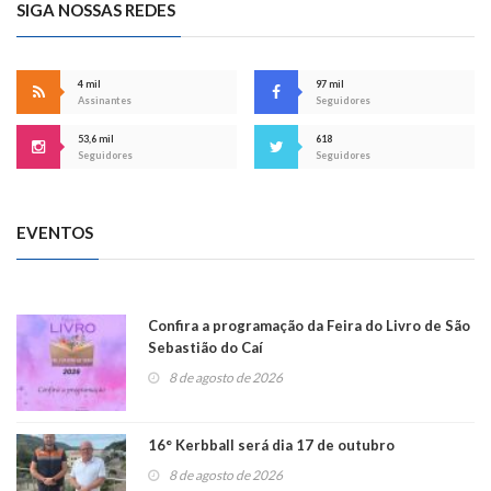
SIGA NOSSAS REDES
4 mil
97 mil
Assinantes
Seguidores
53,6 mil
618
Seguidores
Seguidores
EVENTOS
Confira a programação da Feira do Livro de São
Sebastião do Caí
8 de agosto de 2026
16° Kerbball será dia 17 de outubro
8 de agosto de 2026