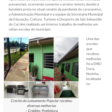
presenciais, ocorrendo somente o ensino remoto devido à
bandeira preta no atual cenário da pandemia do coronavírus,
a Administração Municipal e a equipe da Secretaria Municipal
de Educação, Cultura, Turismo e Desporto de São Sebastião
do Caí têm realizado um intenso trabalho de melhorias em
várias escolas do município.
Uma das
escolas
que
recebeu
melhorias
foi a EMEI
Dona
Norinha,
localizada
no
Creche do Loteamento Popular recebeu
diversas melhorias
– Crédito: Prefeitura