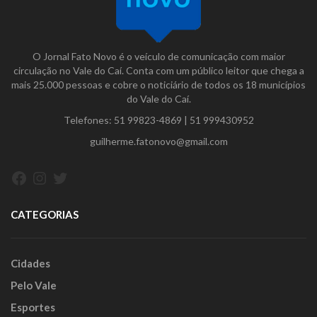
O Jornal Fato Novo é o veículo de comunicação com maior
circulação no Vale do Caí. Conta com um público leitor que chega a
mais 25.000 pessoas e cobre o noticiário de todos os 18 municípios
do Vale do Caí.
Telefones:
51 99823-4869
|
51 999430952
guilherme.fatonovo@gmail.com
Facebook
Instagram
Twitter
CATEGORIAS
Cidades
Pelo Vale
Esportes