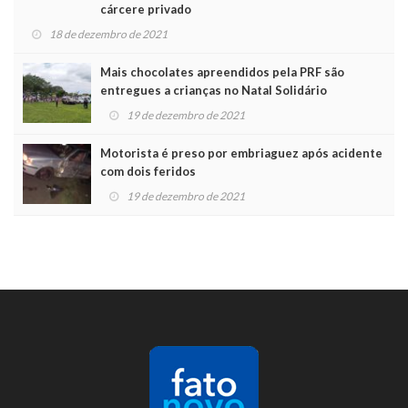
cárcere privado
18 de dezembro de 2021
Mais chocolates apreendidos pela PRF são
entregues a crianças no Natal Solidário
19 de dezembro de 2021
Motorista é preso por embriaguez após acidente
com dois feridos
19 de dezembro de 2021