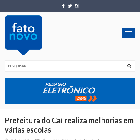
Toggl
navig
Prefeitura do Caí realiza melhorias em
várias escolas