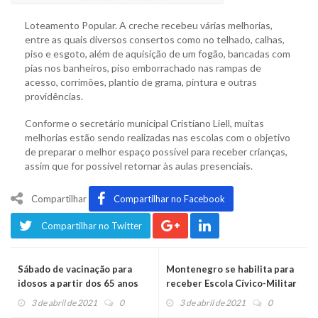
Loteamento Popular. A creche recebeu várias melhorias,
entre as quais diversos consertos como no telhado, calhas,
piso e esgoto, além de aquisição de um fogão, bancadas com
pias nos banheiros, piso emborrachado nas rampas de
acesso, corrimões, plantio de grama, pintura e outras
providências.
Conforme o secretário municipal Cristiano Liell, muitas
melhorias estão sendo realizadas nas escolas com o objetivo
de preparar o melhor espaço possível para receber crianças,
assim que for possível retornar às aulas presenciais.
Compartilhar
Compartilhar no Facebook
Compartilhar no Twitter
Sábado de vacinação para
Montenegro se habilita para
idosos a partir dos 65 anos
receber Escola Cívico-Militar
3 de abril de 2021
0
3 de abril de 2021
0