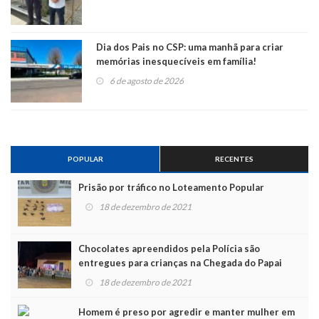
Dia dos Pais no CSP: uma manhã para criar
memórias inesquecíveis em família!
6 de agosto de 2026
POPULAR
RECENTES
Prisão por tráfico no Loteamento Popular
18 de dezembro de 2021
Chocolates apreendidos pela Polícia são
entregues para crianças na Chegada do Papai
Noel
18 de dezembro de 2021
Homem é preso por agredir e manter mulher em