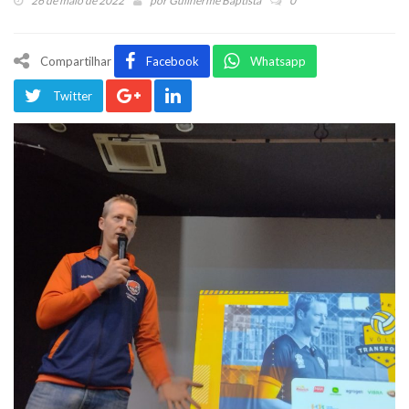
26 de maio de 2022
por
Guilherme Baptista
0
Compartilhar
Facebook
Whatsapp
Twitter