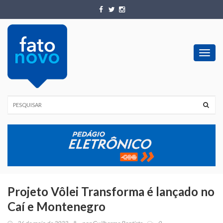
Toggl
navig
Projeto Vôlei Transforma é lançado no
Caí e Montenegro