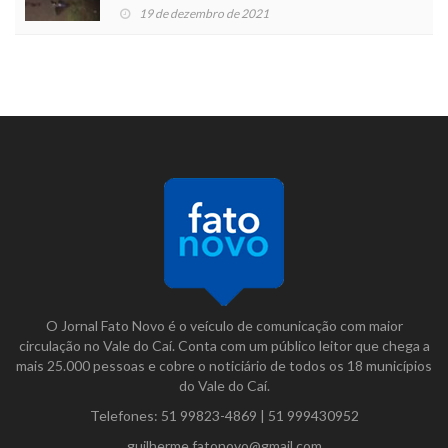
19 de dezembro de 2021
O Jornal Fato Novo é o veículo de comunicação com maior
circulação no Vale do Caí. Conta com um público leitor que chega a
mais 25.000 pessoas e cobre o noticiário de todos os 18 municípios
do Vale do Caí.
Telefones:
51 99823-4869
|
51 999430952
guilherme.fatonovo@gmail.com