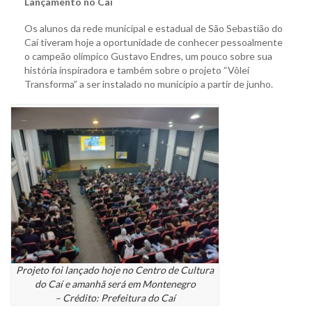
Lançamento no Caí
Os alunos da rede municipal e estadual de São Sebastião do
Caí tiveram hoje a oportunidade de conhecer pessoalmente
o campeão olímpico Gustavo Endres, um pouco sobre sua
história inspiradora e também sobre o projeto “Vôlei
Transforma” a ser instalado no município a partir de junho.
Projeto foi lançado hoje no Centro de Cultura
do Caí e amanhã será em Montenegro
– Crédito: Prefeitura do Caí