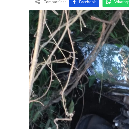
Compartilhar
Facebook
Whatsa