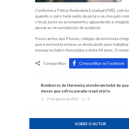
Conforme a Polícia Rodoviária Estadual (PRE), com b
quando o carro teria saído da pista e se chocado c
o local, junto ao acostamento, aguardando a chegada d
apurar as circunstâncias do acidente.
Pouco antes das 9 horas, colegas da motorista chegar
que a motorista estava se deslocando para trabalhar
morava no bairro Aeroclube e tinha 44 anos. O nome n
Compartilhar
Compartilhar no Facebook
Bombeiros de Harmonia atenderam bebê de qua
meses que sofreu parada respiratória
19 de agosto de 2022
0
SOBRE O AUTOR