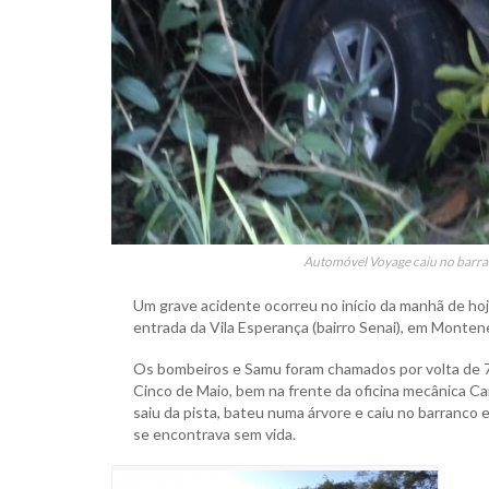
Automóvel Voyage caiu no barran
Um grave acidente ocorreu no início da manhã de hoje
entrada da Vila Esperança (bairro Senai), em Monten
Os bombeiros e Samu foram chamados por volta de 7 h
Cinco de Maio, bem na frente da oficina mecânica C
saiu da pista, bateu numa árvore e caiu no barranco e
se encontrava sem vida.