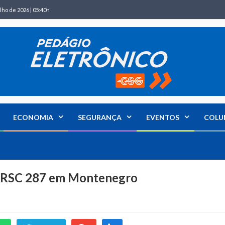
lho de 2026 | 05:40h
ECONOMIA
SEGURANÇA
EVENTOS
COLU
a RSC 287 em Montenegro