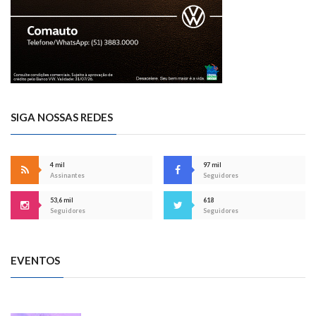
SIGA NOSSAS REDES
4 mil
97 mil
Assinantes
Seguidores
53,6 mil
618
Seguidores
Seguidores
EVENTOS