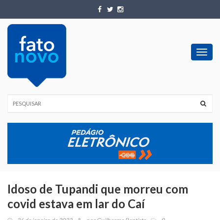
Toggl
navig
Idoso de Tupandi que morreu com
covid estava em lar do Caí