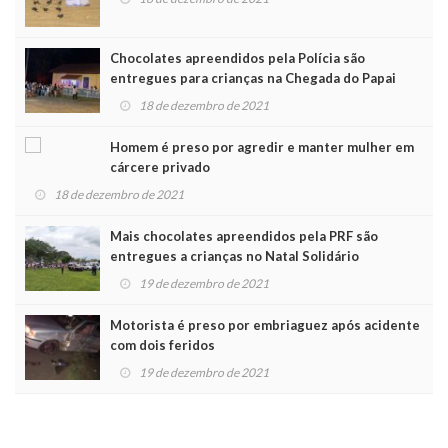
Chocolates apreendidos pela Polícia são
entregues para crianças na Chegada do Papai
Noel
18 de dezembro de 2021
Homem é preso por agredir e manter mulher em
cárcere privado
18 de dezembro de 2021
Mais chocolates apreendidos pela PRF são
entregues a crianças no Natal Solidário
19 de dezembro de 2021
Motorista é preso por embriaguez após acidente
com dois feridos
19 de dezembro de 2021