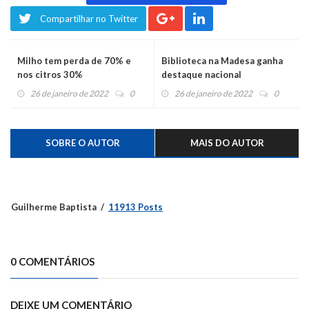
Compartilhar no Twitter
Milho tem perda de 70% e
Biblioteca na Madesa ganha
nos citros 30%
destaque nacional
26 de janeiro de 2022
0
26 de janeiro de 2022
0
SOBRE O AUTOR
MAIS DO AUTOR
Guilherme Baptista
11913 Posts
0 COMENTÁRIOS
DEIXE UM COMENTÁRIO