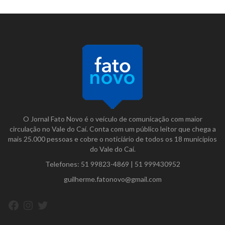
O Jornal Fato Novo é o veículo de comunicação com maior
circulação no Vale do Caí. Conta com um público leitor que chega a
mais 25.000 pessoas e cobre o noticiário de todos os 18 municípios
do Vale do Caí.
Telefones:
51 99823-4869
|
51 999430952
guilherme.fatonovo@gmail.com
Facebook
Instagram
Twitter