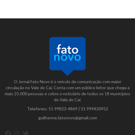
O Jornal Fato Novo é o veículo de comunicação com maior
circulação no Vale do Caí. Conta com um público leitor que chega a
mais 25.000 pessoas e cobre o noticiário de todos os 18 municípios
do Vale do Caí.
Telefones:
51 99823-4869
|
51 999430952
guilherme.fatonovo@gmail.com
Facebook
Instagram
Twitter