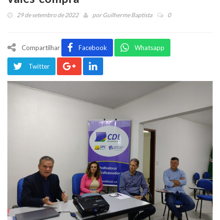
29 de setembro de 2022
por
Guilherme Baptista
0
Compartilhar
Facebook
Whatsapp
Twitter