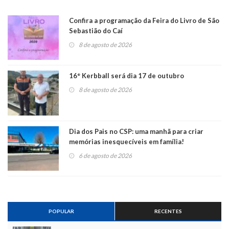
Confira a programação da Feira do Livro de São
Sebastião do Caí
8 de agosto de 2026
16° Kerbball será dia 17 de outubro
8 de agosto de 2026
Dia dos Pais no CSP: uma manhã para criar
memórias inesquecíveis em família!
6 de agosto de 2026
POPULAR
RECENTES