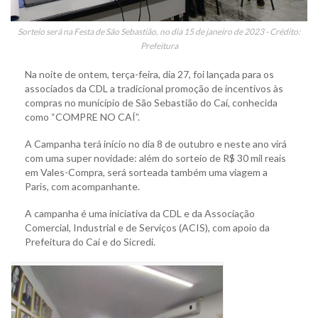
Sorteio será na Festa de São Sebastião, no dia 15 de janeiro de 2023 - Crédito:
Prefeitura
Na noite de ontem, terça-feira, dia 27, foi lançada para os
associados da CDL a tradicional promoção de incentivos às
compras no município de São Sebastião do Caí, conhecida
como “COMPRE NO CAÍ”.
A Campanha terá início no dia 8 de outubro e neste ano virá
com uma super novidade: além do sorteio de R$ 30 mil reais
em Vales-Compra, será sorteada também uma viagem a
Paris, com acompanhante.
A campanha é uma iniciativa da CDL e da Associação
Comercial, Industrial e de Serviços (ACIS), com apoio da
Prefeitura do Caí e do Sicredi.