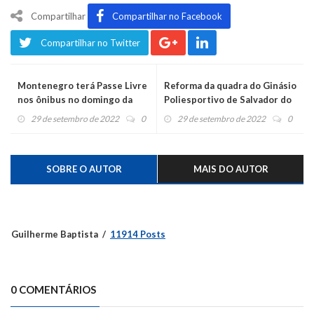
Compartilhar
Compartilhar no Facebook
Compartilhar no Twitter
Montenegro terá Passe Livre
Reforma da quadra do Ginásio
nos ônibus no domingo da
Poliesportivo de Salvador do
eleição
Sul é concluída
29 de setembro de 2022
0
29 de setembro de 2022
0
SOBRE O AUTOR
MAIS DO AUTOR
Guilherme Baptista
11914 Posts
0 COMENTÁRIOS