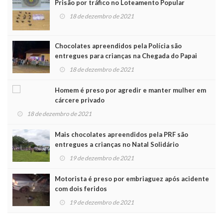
Prisão por tráfico no Loteamento Popular
18 de dezembro de 2021
Chocolates apreendidos pela Polícia são
entregues para crianças na Chegada do Papai
Noel
18 de dezembro de 2021
Homem é preso por agredir e manter mulher em
cárcere privado
18 de dezembro de 2021
Mais chocolates apreendidos pela PRF são
entregues a crianças no Natal Solidário
19 de dezembro de 2021
Motorista é preso por embriaguez após acidente
com dois feridos
19 de dezembro de 2021