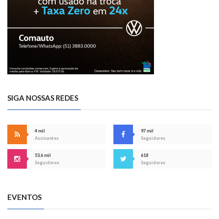
SIGA NOSSAS REDES
4 mil
97 mil
Assinantes
Seguidores
53,6 mil
618
Seguidores
Seguidores
EVENTOS