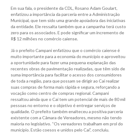
Em sua fala, o presidente da CDL, Rosano Adam Goulart,
enfatizou a importância da parceria entre a Administração
Municipal, que tem sido uma grande apoiadora das iniciativas
da entidade. Ele ressalta também que a campanha terá custo
zero para os associados. E pode significar um incremento de
R$ 12 milhões no comércio caiense.
Já o prefeito Campani enfatizou que o comércio caiense é
muito importante para a economia do município e aproveitou
a oportunidade para fazer uma pequena explanação das
recentes obras de pavimentação realizadas, que têm sido de
suma importância para facilitar o acesso dos consumidores
de toda a região, para que possam se dirigir ao Caí realizar
suas compras de forma mais rápida e segura, reforçando a
vocação como centro de compras regional. Campani
ressaltou ainda que o Caí tem um potencial de mais de 80 mil
pessoas no entorno e o objetivo é entregar serviços de
qualidade. O prefeito também enalteceu a positiva parceria
existente com a Câmara de Vereadores, mesmo não tendo
maioria no legislativo. “Os vereadores trabalham em prol do
município. Estão coesos e unidos pelo Caí”, concluiu.