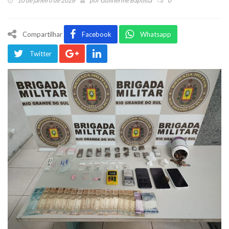
10 de janeiro de 2026
por
Guilherme Baptista
0
Compartilhar
Facebook
Whatsapp
Twitter