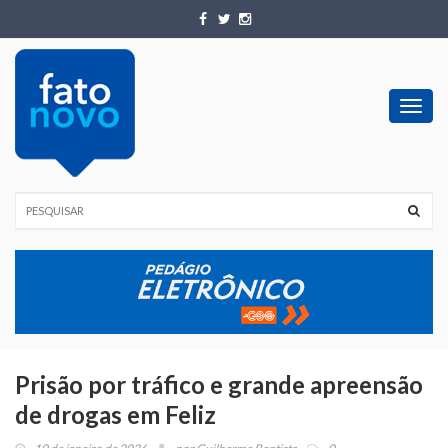
Toggl
navig
Prisão por tráfico e grande apreensão
de drogas em Feliz