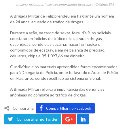
cocaína, maconha, haxixe e comprimidos de ecstasy - Crédito: BM
A Brigada Militar de Feliz prendeu em flagrante um homem
de 24 anos, acusado de tráfico de drogas.
Durante a ação, na tarde de sexta-feira, dia 9, os policiais
constataram indícios de tráfico e localizaram drogas
escondidas, sendo elas cocaína, maconha, haxixe e
comprimidos de ecstasy, além de balança de precisão,
celulares, chips e R$ 1.097,66 em dinheiro.
O indivíduo e os materiais apreendidos foram encaminhados
para à Delegacia de Polícia, onde foi lavrado o Auto de Prisão
em Flagrante, sendo recolhido ao sistema prisional.
A Brigada Militar reforça a importância das denúncias
anônimas no combate ao tráfico de drogas.
Compartilhar
Compartilhar no Facebook
Compartilhar no Twitter