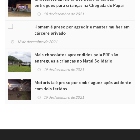
entregues para crianças na Chegada do Papai
Noel
18 de dezembro de 2021
Homem é preso por agredir e manter mulher em
cárcere privado
18 de dezembro de 2021
Mais chocolates apreendidos pela PRF são
entregues a crianças no Natal Solidário
19 de dezembro de 2021
Motorista é preso por embriaguez após acidente
com dois feridos
19 de dezembro de 2021