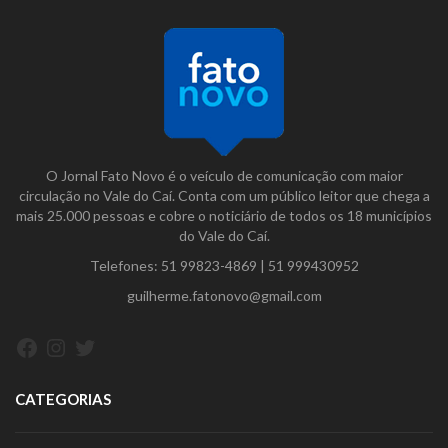
O Jornal Fato Novo é o veículo de comunicação com maior
circulação no Vale do Caí. Conta com um público leitor que chega a
mais 25.000 pessoas e cobre o noticiário de todos os 18 municípios
do Vale do Caí.
Telefones:
51 99823-4869
|
51 999430952
guilherme.fatonovo@gmail.com
Facebook
Instagram
Twitter
CATEGORIAS