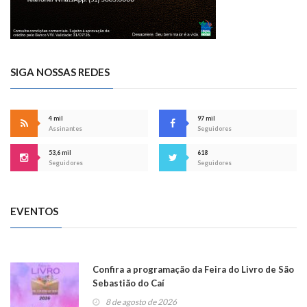
SIGA NOSSAS REDES
4 mil
97 mil
Assinantes
Seguidores
53,6 mil
618
Seguidores
Seguidores
EVENTOS
Confira a programação da Feira do Livro de São
Sebastião do Caí
8 de agosto de 2026