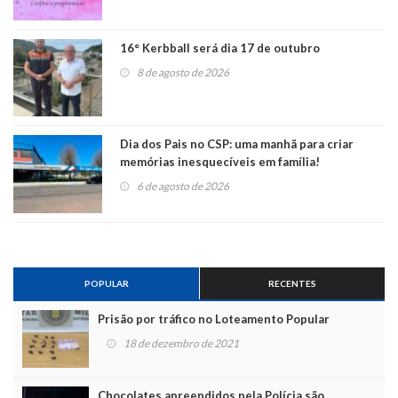
16° Kerbball será dia 17 de outubro
8 de agosto de 2026
Dia dos Pais no CSP: uma manhã para criar
memórias inesquecíveis em família!
6 de agosto de 2026
POPULAR
RECENTES
Prisão por tráfico no Loteamento Popular
18 de dezembro de 2021
Chocolates apreendidos pela Polícia são