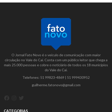
O Jornal Fato Novo é o veículo de comunicação com maior
circulação no Vale do Caí. Conta com um público leitor que chega a
mais 25.000 pessoas e cobre o noticiário de todos os 18 municípios
do Vale do Caí.
Telefones:
51 99823-4869
|
51 999430952
guilherme.fatonovo@gmail.com
Facebook
Instagram
Twitter
CATEGORIAS