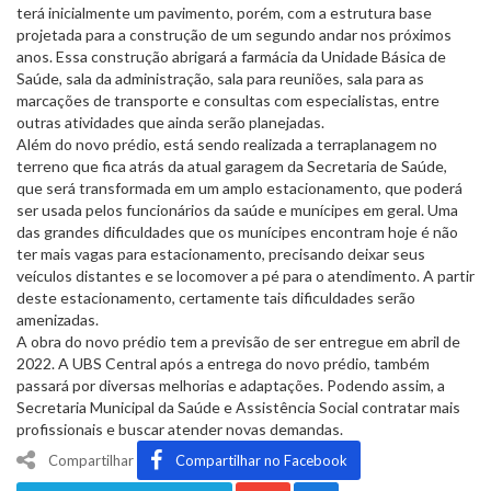
terá inicialmente um pavimento, porém, com a estrutura base
projetada para a construção de um segundo andar nos próximos
anos. Essa construção abrigará a farmácia da Unidade Básica de
Saúde, sala da administração, sala para reuniões, sala para as
marcações de transporte e consultas com especialistas, entre
outras atividades que ainda serão planejadas.
Além do novo prédio, está sendo realizada a terraplanagem no
terreno que fica atrás da atual garagem da Secretaria de Saúde,
que será transformada em um amplo estacionamento, que poderá
ser usada pelos funcionários da saúde e munícipes em geral. Uma
das grandes dificuldades que os munícipes encontram hoje é não
ter mais vagas para estacionamento, precisando deixar seus
veículos distantes e se locomover a pé para o atendimento. A partir
deste estacionamento, certamente tais dificuldades serão
amenizadas.
A obra do novo prédio tem a previsão de ser entregue em abril de
2022. A UBS Central após a entrega do novo prédio, também
passará por diversas melhorias e adaptações. Podendo assim, a
Secretaria Municipal da Saúde e Assistência Social contratar mais
profissionais e buscar atender novas demandas.
Compartilhar
Compartilhar no Facebook