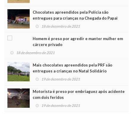
Chocolates apreendidos pela Polícia são
entregues para crianças na Chegada do Papai
Noel
18 de dezembro de 2021
Homem é preso por agredir e manter mulher em
cárcere privado
18 de dezembro de 2021
Mais chocolates apreendidos pela PRF são
entregues a crianças no Natal Solidário
19 de dezembro de 2021
Motorista é preso por embriaguez após acidente
com dois feridos
19 de dezembro de 2021