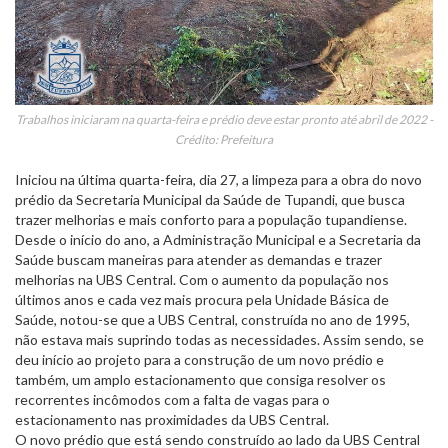
Trabalhos iniciaram na quarta-feira e prédio deve estar pronto até abril de 2022 -
Crédito: Prefeitura
Iniciou na última quarta-feira, dia 27, a limpeza para a obra do novo
prédio da Secretaria Municipal da Saúde de Tupandi, que busca
trazer melhorias e mais conforto para a população tupandiense.
Desde o início do ano, a Administração Municipal e a Secretaria da
Saúde buscam maneiras para atender as demandas e trazer
melhorias na UBS Central. Com o aumento da população nos
últimos anos e cada vez mais procura pela Unidade Básica de
Saúde, notou-se que a UBS Central, construída no ano de 1995,
não estava mais suprindo todas as necessidades. Assim sendo, se
deu início ao projeto para a construção de um novo prédio e
também, um amplo estacionamento que consiga resolver os
recorrentes incômodos com a falta de vagas para o
estacionamento nas proximidades da UBS Central.
O novo prédio que está sendo construído ao lado da UBS Central