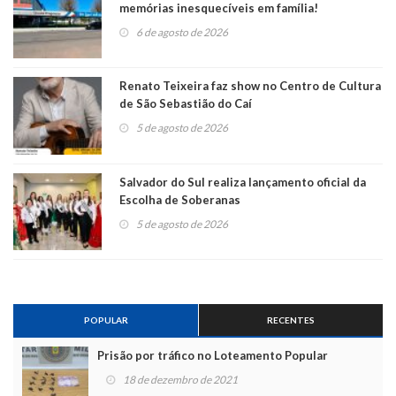
memórias inesquecíveis em família!
6 de agosto de 2026
Renato Teixeira faz show no Centro de Cultura
de São Sebastião do Caí
5 de agosto de 2026
Salvador do Sul realiza lançamento oficial da
Escolha de Soberanas
5 de agosto de 2026
POPULAR
RECENTES
Prisão por tráfico no Loteamento Popular
18 de dezembro de 2021