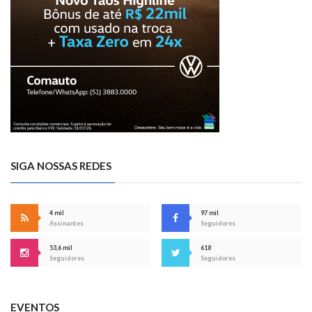
SIGA NOSSAS REDES
4 mil
97 mil
Assinantes
Seguidores
53,6 mil
618
Seguidores
Seguidores
EVENTOS