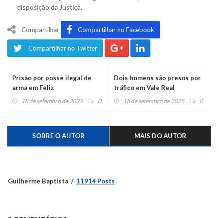
disposição da Justiça.
Compartilhar
Compartilhar no Facebook
Compartilhar no Twitter
Prisão por posse ilegal de
Dois homens são presos por
arma em Feliz
tráfico em Vale Real
18 de setembro de 2025
0
18 de setembro de 2025
0
SOBRE O AUTOR
MAIS DO AUTOR
Guilherme Baptista
11914 Posts