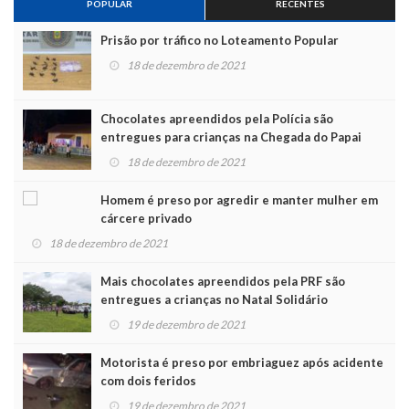
POPULAR
RECENTES
Prisão por tráfico no Loteamento Popular
18 de dezembro de 2021
Chocolates apreendidos pela Polícia são
entregues para crianças na Chegada do Papai
Noel
18 de dezembro de 2021
Homem é preso por agredir e manter mulher em
cárcere privado
18 de dezembro de 2021
Mais chocolates apreendidos pela PRF são
entregues a crianças no Natal Solidário
19 de dezembro de 2021
Motorista é preso por embriaguez após acidente
com dois feridos
19 de dezembro de 2021