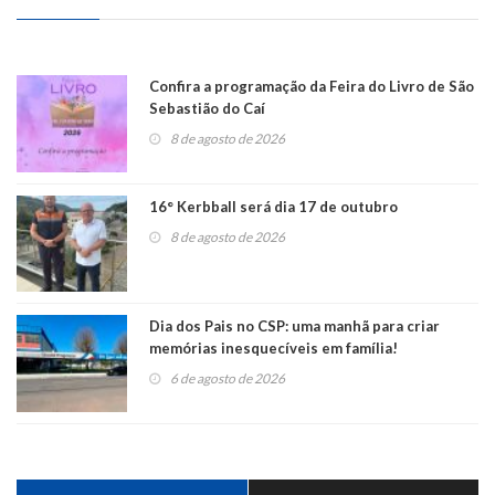
Confira a programação da Feira do Livro de São
Sebastião do Caí
8 de agosto de 2026
16° Kerbball será dia 17 de outubro
8 de agosto de 2026
Dia dos Pais no CSP: uma manhã para criar
memórias inesquecíveis em família!
6 de agosto de 2026