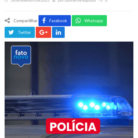
18 de setembro de 2025
por
Guilherme Baptista
0
Compartilhar
Facebook
Whatsapp
Twitter