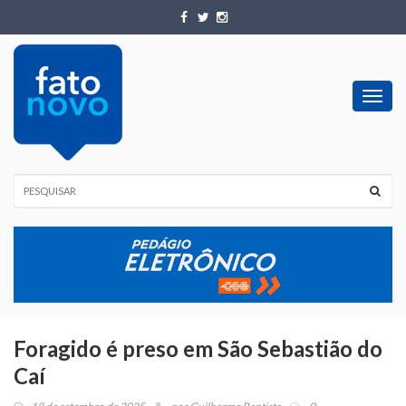
Toggl
navig
Foragido é preso em São Sebastião do
Caí