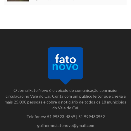
O Jornal Fato Novo é o veículo de comunicação com maior
circulação no Vale do Caí. Conta com um público leitor que chega a
mais 25.000 pessoas e cobre o noticiário de todos os 18 municípios
do Vale do Caí.
Telefones:
51 99823-4869
|
51 999430952
guilherme.fatonovo@gmail.com